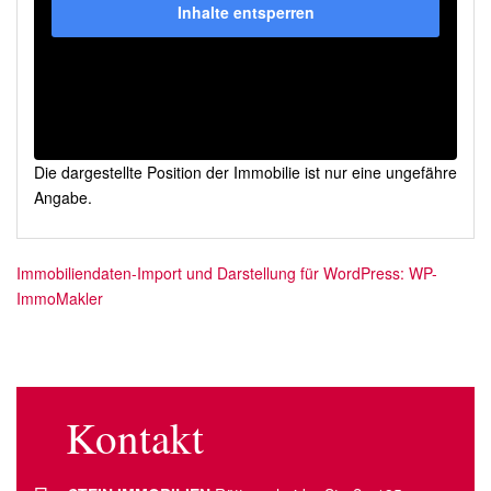
Inhalte entsperren
Die dargestellte Position der Immobilie ist nur eine ungefähre
Angabe.
Immobiliendaten-Import und Darstellung für WordPress: WP-
ImmoMakler
Kontakt