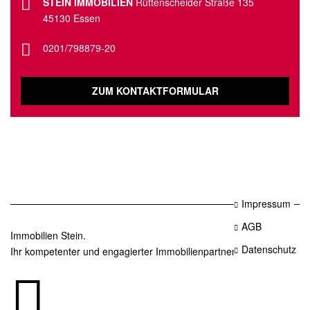
STEIN IMMOBILIEN
Rüttenscheider Straße 135
45130 Essen
0201/798879-20
ZUM KONTAKTFORMULAR
Impressum
AGB
Immobilien Stein.
Datenschutz
Ihr kompetenter und engagierter Immobilienpartner in Essen.