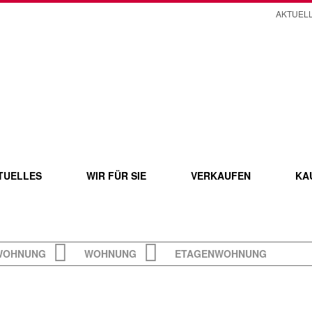
AKTUEL
TUELLES
WIR FÜR SIE
VERKAUFEN
KA
NWOHNUNG
WOHNUNG
ETAGENWOHNUNG