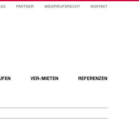
LES
PARTNER
WIDERRUFSRECHT
KONTAKT
UFEN
VER-/MIETEN
REFERENZEN