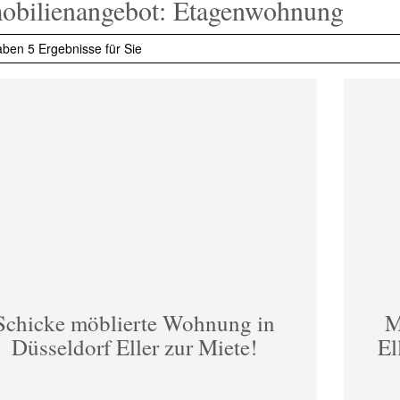
bilien­angebot: Etagenwohnung
aben 5 Ergebnisse für Sie
Schicke möblierte Wohnung in
M
Düsseldorf Eller zur Miete!
El