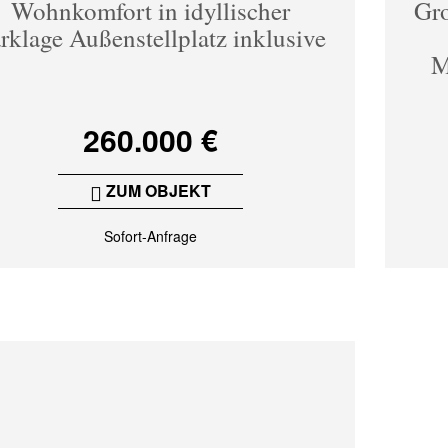
Wohnkomfort in idyllischer
Gr
rklage Außenstellplatz inklusive
M
260.000 €
ZUM OBJEKT
Sofort-Anfrage