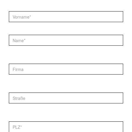
Vorname*
Name*
Firma
Strasse:
PLZ*