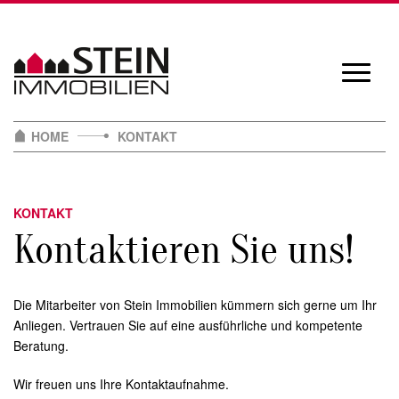
Skip
to
content
Navigat
öffnen/
HOME
KONTAKT
KONTAKT
Kontaktieren Sie uns!
Die Mitarbeiter von Stein Immobilien kümmern sich gerne um Ihr
Anliegen. Vertrauen Sie auf eine ausführliche und kompetente
Beratung.
Wir freuen uns Ihre Kontaktaufnahme.