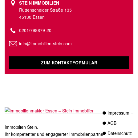
STEIN IMMOBILIEN
Rüttenscheider Straße 135
45130 Essen
0201/798879-20
info@immobilien-stein.com
ZUM KONTAKTFORMULAR
Impressum
AGB
Immobilien Stein.
Datenschutz
Ihr kompetenter und engagierter Immobilienpartner in Essen.