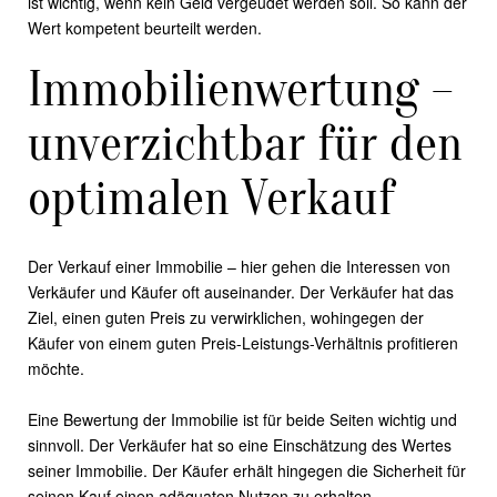
ist wichtig, wenn kein Geld vergeudet werden soll. So kann der
Wert kompetent beurteilt werden.
Immobilienwertung –
unverzichtbar für den
optimalen Verkauf
Der Verkauf einer Immobilie – hier gehen die Interessen von
Verkäufer und Käufer oft auseinander. Der Verkäufer hat das
Ziel, einen guten Preis zu verwirklichen, wohingegen der
Käufer von einem guten Preis-Leistungs-Verhältnis profitieren
möchte.
Eine Bewertung der Immobilie ist für beide Seiten wichtig und
sinnvoll. Der Verkäufer hat so eine Einschätzung des Wertes
seiner Immobilie. Der Käufer erhält hingegen die Sicherheit für
seinen Kauf einen adäquaten Nutzen zu erhalten.