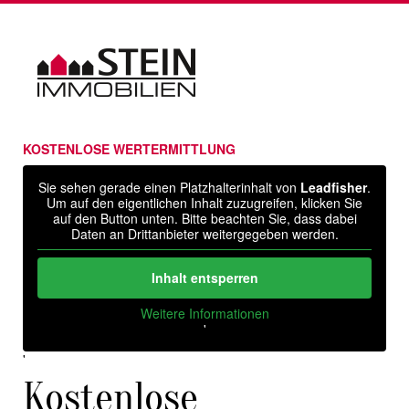
Skip
to
content
KOSTENLOSE WERTERMITTLUNG
Sie sehen gerade einen Platzhalterinhalt von
Leadfisher
.
Um auf den eigentlichen Inhalt zuzugreifen, klicken Sie
auf den Button unten. Bitte beachten Sie, dass dabei
Daten an Drittanbieter weitergegeben werden.
Inhalt entsperren
Weitere Informationen
'
'
Kostenlose