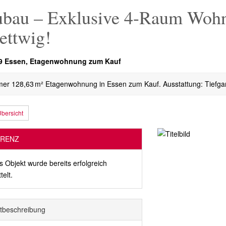
bau – Exklusive 4-Raum Wohn
ettwig!
9 Essen, Etagenwohnung zum Kauf
er 128,63 m² Etagenwohnung in Essen zum Kauf. Ausstattung: Tiefgar
bersicht
RENZ
s Objekt wurde bereits erfolgreich
telt.
t­beschreibung