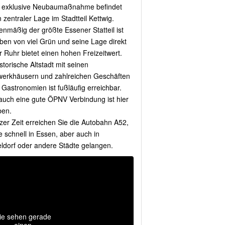
 exklusive Neubaumaßnahme befindet
n zentraler Lage im Stadtteil Kettwig.
enmäßig der größte Essener Statteil ist
en von viel Grün und seine Lage direkt
r Ruhr bietet einen hohen Freizeitwert.
storische Altstadt mit seinen
erkhäusern und zahlreichen Geschäften
 Gastronomien ist fußläufig erreichbar.
auch eine gute ÖPNV Verbindung ist hier
en.
rzer Zeit erreichen Sie die Autobahn A52,
e schnell in Essen, aber auch in
ldorf oder andere Städte gelangen.
ie sehen gerade