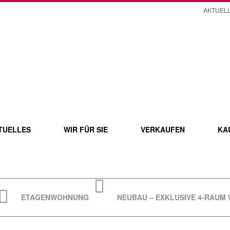
AKTUEL
TUELLES
WIR FÜR SIE
VERKAUFEN
KA
ETAGENWOHNUNG
NEUBAU – EXKLUSIVE 4-RAUM 