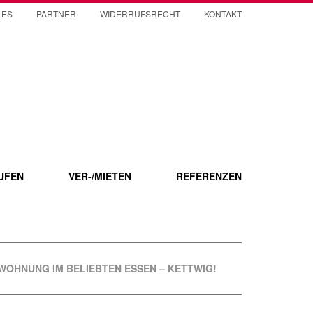
LES
PARTNER
WIDERRUFSRECHT
KONTAKT
UFEN
VER-/MIETEN
REFERENZEN
WOHNUNG IM BELIEBTEN ESSEN – KETTWIG!