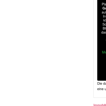
Pl
G
au
In
k
Sc
Bi
da
Me
Die da
eine 
Immobil