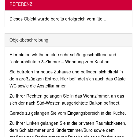
REFERENZ
Dieses Objekt wurde bereits erfolgreich vermittelt.
Objekt­beschreibung
Hier bieten wir Ihnen eine sehr schön geschnittene und
lichtdurchflutete 3-Zimmer – Wohnung zum Kauf an.
Sie betreten Ihr neues Zuhause und befinden sich direkt in
dem großzügigen Entree. Hier befindet sich auch das Gäste
WC sowie die Abstellkammer.
Zu Ihrer Rechten gelangen Sie in das Wohnzimmer, an das
sich der nach Süd-Westen ausgerichtete Balkon befindet.
Gerade zu gelangen Sie vom Eingangsbereich in die Küche.
Zu Ihrer Linken gelangen Sie in die privaten Räumlichkeiten,
dem Schlafzimmer und Kinderzimmer/Büro sowie dem
großzügigen Badezimmer mit Dusche als auch Badewanne.