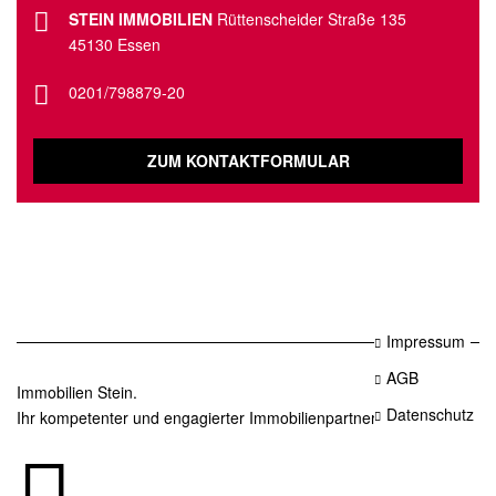
STEIN IMMOBILIEN
Rüttenscheider Straße 135
45130 Essen
0201/798879-20
ZUM KONTAKTFORMULAR
Impressum
AGB
Immobilien Stein.
Datenschutz
Ihr kompetenter und engagierter Immobilienpartner in Essen.