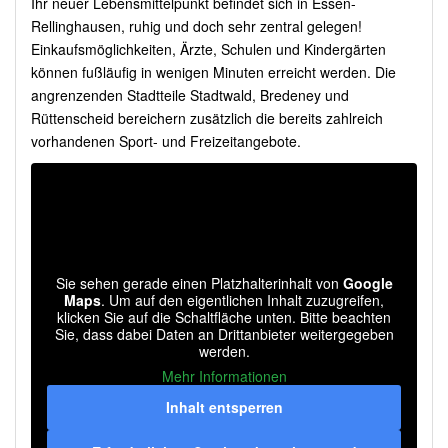
Ihr neuer Lebensmittelpunkt befindet sich in Essen-
Rellinghausen, ruhig und doch sehr zentral gelegen!
Einkaufsmöglichkeiten, Ärzte, Schulen und Kindergärten
können fußläufig in wenigen Minuten erreicht werden. Die
angrenzenden Stadtteile Stadtwald, Bredeney und
Rüttenscheid bereichern zusätzlich die bereits zahlreich
vorhandenen Sport- und Freizeitangebote.
Sie sehen gerade einen Platzhalterinhalt von
Google
Maps
. Um auf den eigentlichen Inhalt zuzugreifen,
klicken Sie auf die Schaltfläche unten. Bitte beachten
Sie, dass dabei Daten an Drittanbieter weitergegeben
werden.
Mehr Informationen
Inhalt entsperren