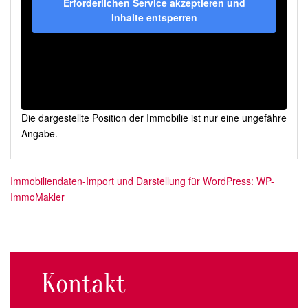
Erforderlichen Service akzeptieren und
Inhalte entsperren
Die dargestellte Position der Immobilie ist nur eine ungefähre
Angabe.
Immobiliendaten-Import und Darstellung für WordPress: WP-
ImmoMakler
Kontakt