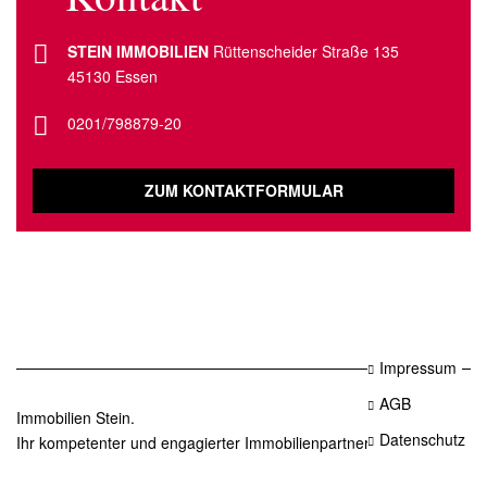
STEIN IMMOBILIEN
Rüttenscheider Straße 135
45130 Essen
0201/798879-20
ZUM KONTAKTFORMULAR
Impressum
AGB
Immobilien Stein.
Datenschutz
Ihr kompetenter und engagierter Immobilienpartner in Essen.