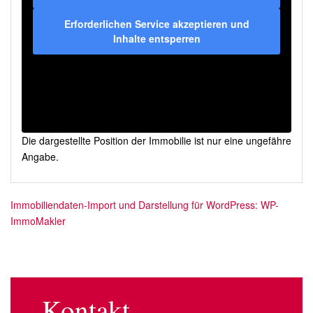
Erforderlichen Service akzeptieren und
Inhalte entsperren
Die dargestellte Position der Immobilie ist nur eine ungefähre
Angabe.
Immobiliendaten-Import und Darstellung für WordPress: WP-
ImmoMakler
Kontakt