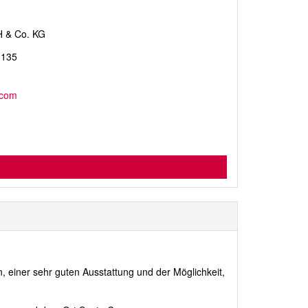
H & Co. KG
 135
.com
, einer sehr guten Ausstattung und der Möglichkeit,