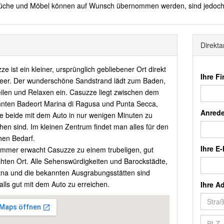
üche und Möbel können auf Wunsch übernommen werden, sind jedoch ni
Direkta
e ist ein kleiner, ursprünglich gebliebener Ort direkt
Ihre F
er. Der wunderschöne Sandstrand lädt zum Baden,
ilen und Relaxen ein. Casuzze liegt zwischen dem
nten Badeort Marina di Ragusa und Punta Secca,
Anred
e beide mit dem Auto in nur wenigen Minuten zu
chen sind. Im kleinen Zentrum findet man alles für den
chen Bedarf.
Ihre E-
mmer erwacht Casuzze zu einem trubeligen, gut
hten Ort. Alle Sehenswürdigkeiten und Barockstädte,
tna und die bekannten Ausgrabungsstätten sind
alls gut mit dem Auto zu erreichen.
Ihre Ad