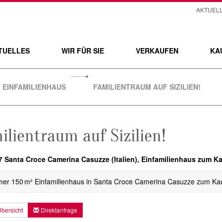
AKTUEL
TUELLES
WIR FÜR SIE
VERKAUFEN
KA
EINFAMILIENHAUS
FAMILIENTRAUM AUF SIZILIEN!
ilientraum auf Sizilien!
 Santa Croce Camerina Casuzze (Italien), Einfamilienhaus zum K
er 150 m² Einfamilienhaus in Santa Croce Camerina Casuzze zum Kau
bersicht
Direktanfrage