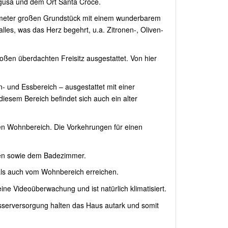
agusa und dem Ort Santa Croce.
atmeter großen Grundstück mit einem wunderbarem
les, was das Herz begehrt, u.a. Zitronen-, Oliven-
oßen überdachten Freisitz ausgestattet. Von hier
n- und Essbereich – ausgestattet mit einer
esem Bereich befindet sich auch ein alter
en Wohnbereich. Die Vorkehrungen für einen
umen sowie dem Badezimmer.
ls auch vom Wohnbereich erreichen.
e Videoüberwachung und ist natürlich klimatisiert.
Wasserversorgung halten das Haus autark und somit