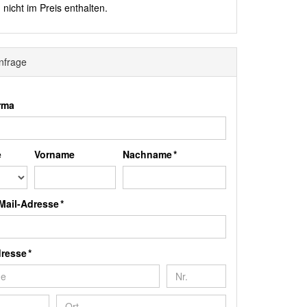
cht im Preis enthalten.
nfrage
irma
e
Vorname
Nachname *
Mail-Adresse *
resse *