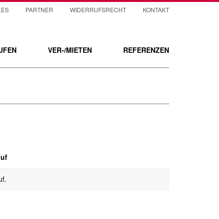
LES
PARTNER
WIDERRUFSRECHT
KONTAKT
UFEN
VER-/MIETEN
REFERENZEN
auf
f.