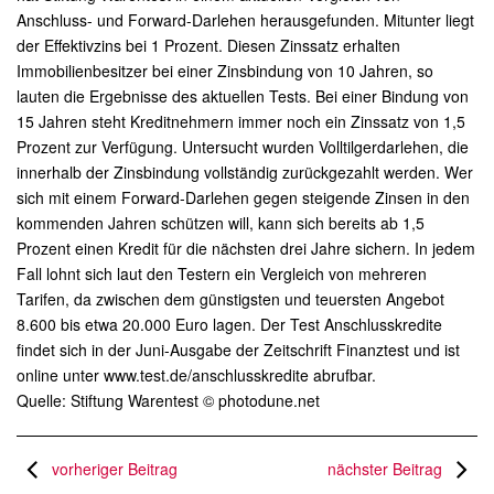
Anschluss- und Forward-Darlehen herausgefunden. Mitunter liegt
der Effektivzins bei 1 Prozent. Diesen Zinssatz erhalten
Immobilienbesitzer bei einer Zinsbindung von 10 Jahren, so
lauten die Ergebnisse des aktuellen Tests. Bei einer Bindung von
15 Jahren steht Kreditnehmern immer noch ein Zinssatz von 1,5
Prozent zur Verfügung. Untersucht wurden Volltilgerdarlehen, die
innerhalb der Zinsbindung vollständig zurückgezahlt werden. Wer
sich mit einem Forward-Darlehen gegen steigende Zinsen in den
kommenden Jahren schützen will, kann sich bereits ab 1,5
Prozent einen Kredit für die nächsten drei Jahre sichern. In jedem
Fall lohnt sich laut den Testern ein Vergleich von mehreren
Tarifen, da zwischen dem günstigsten und teuersten Angebot
8.600 bis etwa 20.000 Euro lagen. Der Test Anschlusskredite
findet sich in der Juni-Ausgabe der Zeitschrift Finanztest und ist
online unter www.test.de/anschlusskredite abrufbar.
Quelle: Stiftung Warentest © photodune.net
vorheriger Beitrag
nächster Beitrag