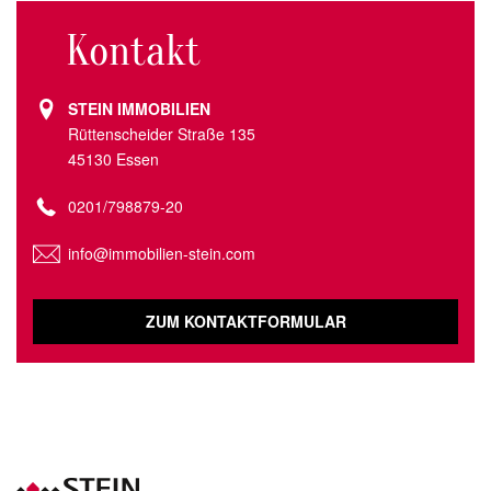
Kontakt
STEIN IMMOBILIEN
Rüttenscheider Straße 135
45130 Essen
0201/798879-20
info@immobilien-stein.com
ZUM KONTAKTFORMULAR