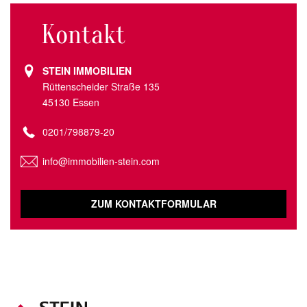
Kontakt
STEIN IMMOBILIEN
Rüttenscheider Straße 135
45130 Essen
0201/798879-20
info@immobilien-stein.com
ZUM KONTAKTFORMULAR