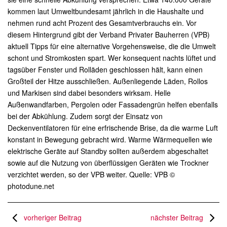
kommen laut Umweltbundesamt jährlich in die Haushalte und
nehmen rund acht Prozent des Gesamtverbrauchs ein. Vor
diesem Hintergrund gibt der Verband Privater Bauherren (VPB)
aktuell Tipps für eine alternative Vorgehensweise, die die Umwelt
schont und Stromkosten spart. Wer konsequent nachts lüftet und
tagsüber Fenster und Rolläden geschlossen hält, kann einen
Großteil der Hitze ausschließen. Außenliegende Läden, Rollos
und Markisen sind dabei besonders wirksam. Helle
Außenwandfarben, Pergolen oder Fassadengrün helfen ebenfalls
bei der Abkühlung. Zudem sorgt der Einsatz von
Deckenventilatoren für eine erfrischende Brise, da die warme Luft
konstant in Bewegung gebracht wird. Warme Wärmequellen wie
elektrische Geräte auf Standby sollten außerdem abgeschaltet
sowie auf die Nutzung von überflüssigen Geräten wie Trockner
verzichtet werden, so der VPB weiter. Quelle: VPB ©
photodune.net
vorheriger Beitrag
nächster Beitrag