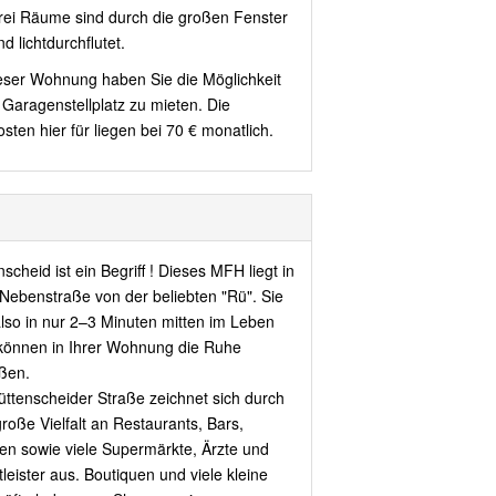
drei Räume sind durch die großen Fenster
nd lichtdurchflutet.
eser Wohnung haben Sie die Möglichkeit
 Garagenstellplatz zu mieten. Die
sten hier für liegen bei 70 € monatlich.
scheid ist ein Begriff ! Dieses MFH liegt in
 Nebenstraße von der beliebten "Rü". Sie
also in nur 2–3 Minuten mitten im Leben
können in Ihrer Wohnung die Ruhe
ßen.
üttenscheider Straße zeichnet sich durch
große Vielfalt an Restaurants, Bars,
en sowie viele Supermärkte, Ärzte und
leister aus. Boutiquen und viele kleine