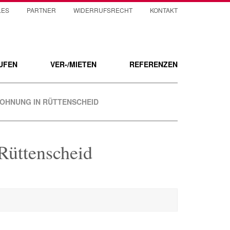
LES
PARTNER
WIDERRUFSRECHT
KONTAKT
UFEN
VER-/MIETEN
REFERENZEN
OHNUNG IN RÜTTENSCHEID
Rüttenscheid