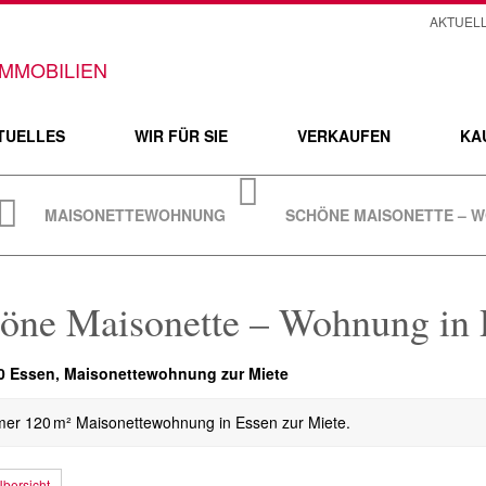
AKTUEL
TUELLES
WIR FÜR SIE
VERKAUFEN
KA
MAISONETTEWOHNUNG
SCHÖNE MAISONETTE – W
öne Maisonette – Wohnung in 
 Essen, Maisonettewohnung zur Miete
er 120 m² Maisonettewohnung in Essen zur Miete.
bersicht