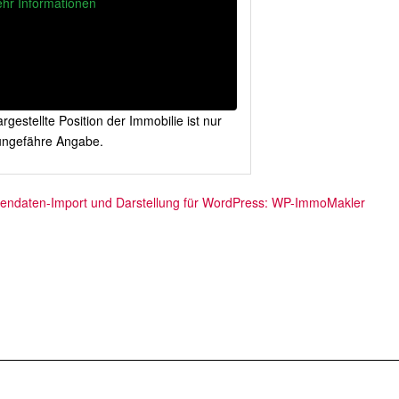
hr Informationen
rgestellte Position der Immobilie ist nur
ungefähre Angabe.
iendaten-Import und Darstellung für WordPress: WP-ImmoMakler