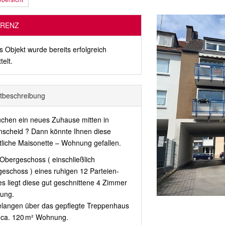
RENZ
s Objekt wurde bereits erfolgreich
telt.
t­beschreibung
uchen ein neues Zuhause mitten in
nscheid ? Dann könnte Ihnen diese
liche Maisonette – Wohnung gefallen.
 Obergeschoss ( einschließlich
eschoss ) eines ruhigen 12 Parteien-
s liegt diese gut geschnittene 4 Zimmer
ung.
elangen über das gepflegte Treppenhaus
e ca. 120 m² Wohnung.