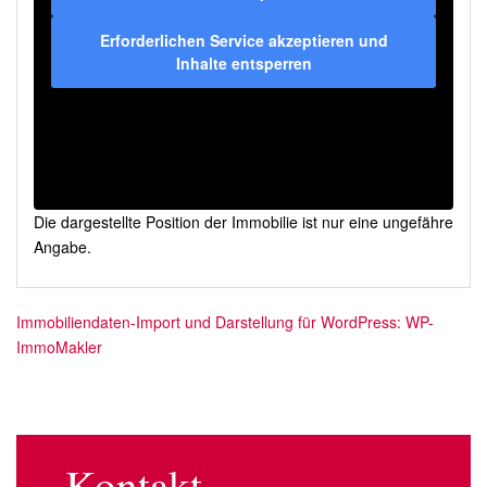
Erforderlichen Service akzeptieren und
Inhalte entsperren
Die dargestellte Position der Immobilie ist nur eine ungefähre
Angabe.
Immobiliendaten-Import und Darstellung für WordPress: WP-
ImmoMakler
Kontakt