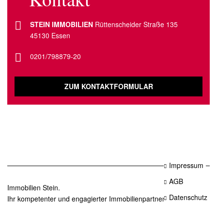
STEIN IMMOBILIEN
Rüttenscheider Straße 135
45130 Essen
0201/798879-20
ZUM KONTAKTFORMULAR
Impressum
AGB
Immobilien Stein.
Datenschutz
Ihr kompetenter und engagierter Immobilienpartner in Essen.