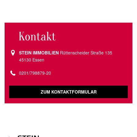
Kontakt
STEIN IMMOBILIEN
Rüttenscheider Straße 135
45130 Essen
0201/798879-20
ZUM KONTAKTFORMULAR