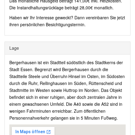
Das monatliche Hausgeld beträgt 141,00€ inkl. Heizkosten.
Die Instandhaltungsrücklage beträgt 28,00€ monatlich.
Haben wir Ihr Interesse geweckt? Dann vereinbaren Sie jetzt
ihren persönlichen Besichtigungstermin.
Lage
Bergerhausen ist ein Stadtteil südöstlich des Stadtkerns der
Stadt Essen. Begrenzt wird Bergerhausen durch die
Stadtteile Steele und Überruhr-Hinsel im Osten, im Südosten
durch die Ruhr, Rellinghausen im Süden, Rüttenscheid und
Stadtmitte im Westen sowie Huttrop im Norden. Das Objekt
befindet sich in einer ruhigen, aber doch zentralen Jahre in
einem gewachsenen Umfeld. Die A40 sowie die A52 sind in
wenigen Fahrminuten erreichbar. Zum öffentlichen
Personennahverkehr gelangen sie in 5 Minuten Fußweg.