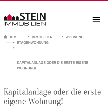
Skip
to
content
Navigat
öffnen/
HOME
IMMOBILIEN
WOHNUNG
ETAGENWOHNUNG
KAPITALANLAGE ODER DIE ERSTE EIGENE
WOHNUNG!
Kapitalanlage oder die erste
eigene Wohnung!