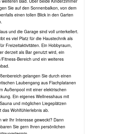
 weiteren Bad. Über beide Kinderzimmer
gen Sie auf den Sonnenbalkon, von dem
enfalls einen tollen Blick in den Garten
.
aus und die Garage sind voll unterkellert.
ibt es viel Platz für die Haustechnik als
für Freizeitaktivitäten. Ein Hobbyraum,
r derzeit als Bar genutzt wird, ein
-/Fitness-Bereich und ein weiteres
hbad.
ßenbereich gelangen Sie durch einen
tischen Laubengang aus Flachplatanen
m Außenpool mit einer elektrischen
kung. Ein eigenes Wellnesshaus mit
 Sauna und möglichen Liegeplätzen
t das Wohlfühlerlebnis ab.
 wir Ihr Interesse geweckt? Dann
nbaren Sie gern Ihren persönlichen
htigungstermin.