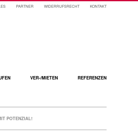
LES
PARTNER
WIDERRUFSRECHT
KONTAKT
UFEN
VER-/MIETEN
REFERENZEN
IT POTENZIAL!