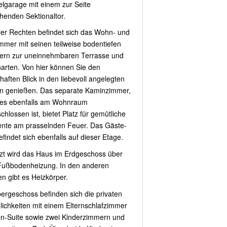
lgarage mit einem zur Seite
henden Sektionaltor.
rer Rechten befindet sich das Wohn- und
mmer mit seinen teilweise bodentiefen
ern zur uneinnehmbaren Terrasse und
arten. Von hier können Sie den
haften Blick in den liebevoll angelegten
n genießen. Das separate Kaminzimmer,
es ebenfalls am Wohnraum
hlossen ist, bietet Platz für gemütliche
te am prasselnden Feuer. Das Gäste-
findet sich ebenfalls auf dieser Etage.
zt wird das Haus im Erdgeschoss über
Fußbodenheizung. In den anderen
n gibt es Heizkörper.
ergeschoss befinden sich die privaten
ichkeiten mit einem Elternschlafzimmer
n-Suite sowie zwei Kinderzimmern und