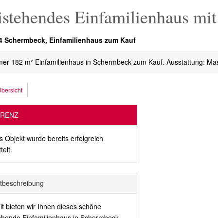
istehendes Einfamilienhaus mit
 Schermbeck, Einfamilienhaus zum Kauf
er 182 m² Einfamilienhaus in Schermbeck zum Kauf. Ausstattung: Mas
bersicht
RENZ
s Objekt wurde bereits erfolgreich
telt.
t­beschreibung
it bieten wir Ihnen dieses schöne
tehende Einfamilienhaus in Schermbeck