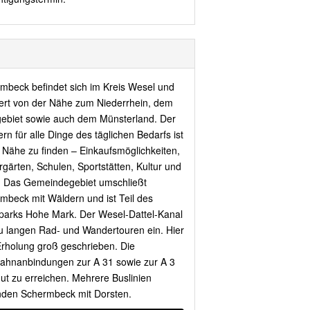
mbeck befindet sich im Kreis Wesel und
tiert von der Nähe zum Niederrhein, dem
ebiet sowie auch dem Münsterland. Der
rn für alle Dinge des täglichen Bedarfs ist
r Nähe zu finden – Einkaufsmöglichkeiten,
rgärten, Schulen, Sportstätten, Kultur und
. Das Gemeindegebiet umschließt
mbeck mit Wäldern und ist Teil des
parks Hohe Mark. Der Wesel-Dattel-Kanal
zu langen Rad- und Wandertouren ein. Hier
Erholung groß geschrieben. Die
ahnanbindungen zur A 31 sowie zur A 3
gut zu erreichen. Mehrere Buslinien
nden Schermbeck mit Dorsten.