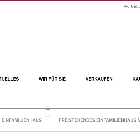
AKTUEL
TUELLES
WIR FÜR SIE
VERKAUFEN
KA
EINFAMILIENHAUS
FREISTEHENDES EINFAMILIENHAUS M