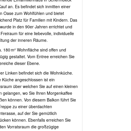
auf an. Es befindet sich inmitten einer
n Oase zum Wohlfühlen und bietet
ichend Platz für Familien mit Kindern. Das
wurde in den 90er Jahren errichtet und
 Freiraum für eine liebevolle, individuelle
ltung der inneren Räume.
a. 180 m² Wohnfläche sind offen und
ügig gestaltet. Vom Entree erreichen Sie
Bereiche dieser Ebene.
rer Linken befindet sich die Wohnküche.
e Küche angeschlossen ist ein
tsraum über welchen Sie auf einen kleinen
n gelangen, wo Sie Ihren Morgenkaffee
ßen können. Von diesem Balkon führt Sie
Treppe zu einer überdachten
terasse, auf der Sie gemütlich
tücken können. Ebenfalls erreichen Sie
den Vorratsraum die großzügige