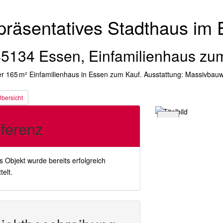
räsentatives Stadthaus im
5134 Essen, Einfamilienhaus zu
 165 m² Einfamilienhaus in Essen zum Kauf. Ausstattung: Massivbauwe
bersicht
ferenz
s Objekt wurde bereits erfolgreich
telt.