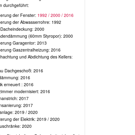
n durchgeführt:
erung der Fenster:
1992 / 2000 / 2016
erung der Abwasserrohre: 1992
Dacheindeckung: 2000
adendämmung (60mm Styropor): 2000
erung Garagentor: 2013
erung Gaszentralheizung: 2016
hachtung und Abdichtung des Kellers:
u Dachgeschoß: 2016
dämmung: 2016
ik erneuert : 2016
immer modernisiert: 2016
anstrich: 2017
nsanierung: 2017
anlage: 2019 / 2020
terung der Elektrik: 2019 / 2020
uschränke: 2020