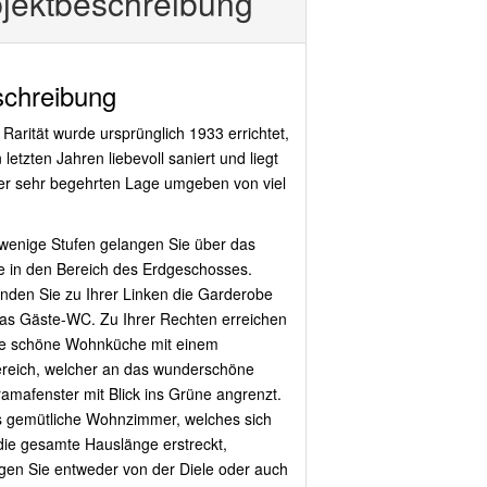
jekt­beschreibung
chreibung
 Rarität wurde ursprünglich 1933 errichtet,
 letzten Jahren liebevoll saniert und liegt
ner sehr begehrten Lage umgeben von viel
wenige Stufen gelangen Sie über das
e in den Bereich des Erdgeschosses.
finden Sie zu Ihrer Linken die Garderobe
as Gäste-WC. Zu Ihrer Rechten erreichen
ie schöne Wohnküche mit einem
reich, welcher an das wunderschöne
amafenster mit Blick ins Grüne angrenzt.
s gemütliche Wohnzimmer, welches sich
die gesamte Hauslänge erstreckt,
gen Sie entweder von der Diele oder auch