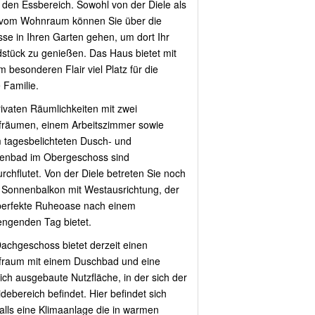
 den Essbereich. Sowohl von der Diele als
vom Wohnraum können Sie über die
sse in Ihren Garten gehen, um dort Ihr
stück zu genießen. Das Haus bietet mit
 besonderen Flair viel Platz für die
 Familie.
rivaten Räumlichkeiten mit zwei
fräumen, einem Arbeitszimmer sowie
 tagesbelichteten Dusch- und
nbad im Obergeschoss sind
urchflutet. Von der Diele betreten Sie noch
 Sonnenbalkon mit Westausrichtung, der
perfekte Ruheoase nach einem
engenden Tag bietet.
achgeschoss bietet derzeit einen
fraum mit einem Duschbad und eine
ich ausgebaute Nutzfläche, in der sich der
debereich befindet. Hier befindet sich
alls eine Klimaanlage die in warmen