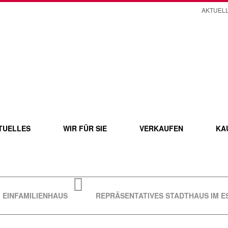
AKTUEL
TUELLES
WIR FÜR SIE
VERKAUFEN
KA
EINFAMILIENHAUS
REPRÄSENTATIVES STADTHAUS IM E