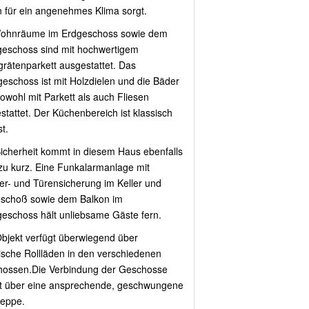
 für ein angenehmes Klima sorgt.
ohnräume im Erdgeschoss sowie dem
eschoss sind mit hochwertigem
grätenparkett ausgestattet. Das
eschoss ist mit Holzdielen und die Bäder
sowohl mit Parkett als auch Fliesen
stattet. Der Küchenbereich ist klassisch
st.
Sicherheit kommt in diesem Haus ebenfalls
 zu kurz. Eine Funkalarmanlage mit
er- und Türensicherung im Keller und
schoß sowie dem Balkon im
eschoss hält unliebsame Gäste fern.
bjekt verfügt überwiegend über
rische Rollläden in den verschiedenen
ossen.Die Verbindung der Geschosse
gt über eine ansprechende, geschwungene
reppe.