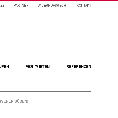
LES
PARTNER
WIDERRUFSRECHT
KONTAKT
UFEN
VER-/MIETEN
REFERENZEN
SSENER SÜDEN!