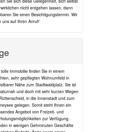
en Sie sich diese Gelegenheit, sich selbst
rwirklichen nicht entgehen lassen, dann
nbaren Sie einen Besichtigungstermin. Wir
n uns auf Ihren Anruf!
ge
tolle Immobilie finden Sie in einem
hten, sehr gepflegten Wohnumfeld in
telbarer Nähe zum Stadtwaldplatz. Sie ist
naturnah und doch mit sehr kurzen Wegen
Rüttenscheid, in die Innenstadt und zum
neysee gelegen. Somit steht Ihnen ein
sendes Angebot von Freizeit- und
holungsmöglichkeiten zur Verfügung.
inden in wenigen Gehminuten Geschäfte