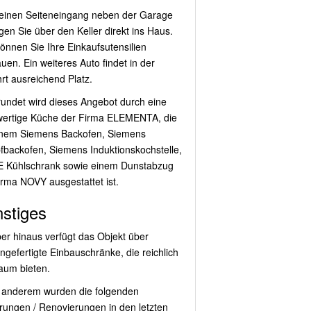
einen Seiteneingang neben der Garage
gen Sie über den Keller direkt ins Haus.
können Sie Ihre Einkaufsutensilien
uen. Ein weiteres Auto findet in der
hrt ausreichend Platz.
undet wird dieses Angebot durch eine
ertige Küche der Firma ELEMENTA, die
inem Siemens Backofen, Siemens
backofen, Siemens Induktionskochstelle,
 Kühlschrank sowie einem Dunstabzug
irma NOVY ausgestattet ist.
stiges
er hinaus verfügt das Objekt über
gefertigte Einbauschränke, die reichlich
aum bieten.
 anderem wurden die folgenden
rungen / Renovierungen in den letzten