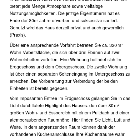
bietet jede Menge Atmosphäre sowie vielfältige
Nutzungsmöglichkeiten. Die jetzige Eigentümerin hat es
Ende der 80er Jahre erworben und suksessive saniert.
Genutzt wird das Haus derzeit privat und auch gewerblich
(Praxis).
Über eine ansprechende Vorfahrt betreten Sie ca. 320 m²
Wohn-/Arbeitsfläche, die sich über drei Ebenen auf zwei
Wohneinheiten verteilen. Eine Wohnung befindet sich im
Erdgeschoss und dem Obergeschoss. Die zweite Wohnung
ist über einen separaten Seiteneingang im Untergeschoss zu
erreichen. Die Vorbereitung zur Verbindung der beiden
Einheiten ist bereits gegeben.
Vom imposanten Entree im Erdgeschoss gelangen Sie in das
Licht durchflutete Highlight des Hauses: den über 80 m²
großen Wohn- und Essbereich mit einem Pultdach und einer
atemberaubenden Raumhöhe. Hier finden Sie Licht, Luft und
Weite. In dem angrenzenden Raum können dank der
vorhandenen Küchenanschlüsse Ihre Küchenträume wahr