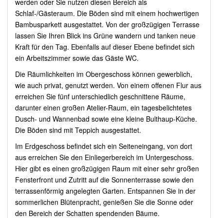
werden oder Sie nutzen diesen Bereich als
Schlaf-/Gästeraum. Die Böden sind mit einem hochwertigen
Bambusparkett ausgestattet. Von der großzügigen Terrasse
lassen Sie Ihren Blick ins Grüne wandern und tanken neue
Kraft für den Tag. Ebenfalls auf dieser Ebene befindet sich
ein Arbeitszimmer sowie das Gäste WC.
Die Räumlichkeiten im Obergeschoss können gewerblich,
wie auch privat, genutzt werden. Von einem offenen Flur aus
erreichen Sie fünf unterschiedlich geschnittene Räume,
darunter einen großen Atelier-Raum, ein tagesbelichtetes
Dusch- und Wannenbad sowie eine kleine Bulthaup-Küche.
Die Böden sind mit Teppich ausgestattet.
Im Erdgeschoss befindet sich ein Seiteneingang, von dort
aus erreichen Sie den Einliegerbereich im Untergeschoss.
Hier gibt es einen großzügigen Raum mit einer sehr großen
Fensterfront und Zutritt auf die Sonnenterrasse sowie den
terrassenförmig angelegten Garten. Entspannen Sie in der
sommerlichen Blütenpracht, genießen Sie die Sonne oder
den Bereich der Schatten spendenden Bäume.