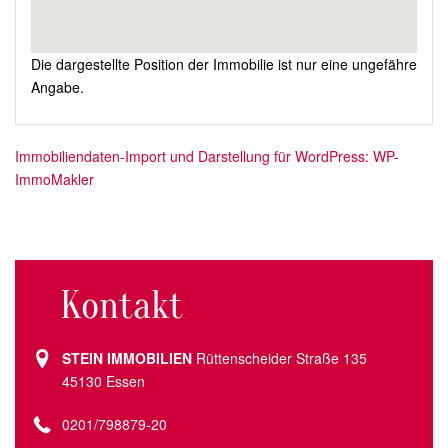
Die dargestellte Position der Immobilie ist nur eine ungefähre
Angabe.
Immobiliendaten-Import und Darstellung für WordPress: WP-
ImmoMakler
Kontakt
STEIN IMMOBILIEN
Rüttenscheider Straße 135
45130 Essen
0201/798879-20