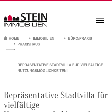
Skip
to
content
Navigat
öffnen/
HOME
IMMOBILIEN
BÜRO/PRAXIS
PRAXISHAUS
REPRÄSENTATIVE STADTVILLA FÜR VIELFÄLTIGE
NUTZUNGSMÖGLICHKEITEN!
Repräsentative Stadtvilla für
vielfältige