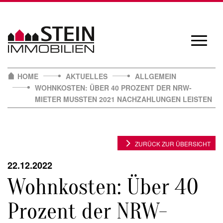
Skip
to
content
Navigat
öffnen/
HOME
AKTUELLES
ALLGEMEIN
WOHNKOSTEN: ÜBER 40 PROZENT DER NRW-
MIETER MUSSTEN 2021 NACHZAHLUNGEN LEISTEN
ZURÜCK ZUR ÜBERSICHT
22.12.2022
Wohnkosten: Über 40
Prozent der NRW-