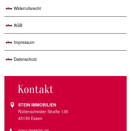
Widerrufsrecht
AGB
Impressum
Datenschutz
Kontakt
STEIN IMMOBILIEN
Rüttenscheider Straße 135
45130 Essen
0201/798879-20