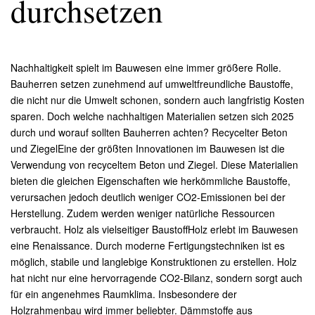
durchsetzen
Nachhaltigkeit spielt im Bauwesen eine immer größere Rolle.
Bauherren setzen zunehmend auf umweltfreundliche Baustoffe,
die nicht nur die Umwelt schonen, sondern auch langfristig Kosten
sparen. Doch welche nachhaltigen Materialien setzen sich 2025
durch und worauf sollten Bauherren achten? Recycelter Beton
und ZiegelEine der größten Innovationen im Bauwesen ist die
Verwendung von recyceltem Beton und Ziegel. Diese Materialien
bieten die gleichen Eigenschaften wie herkömmliche Baustoffe,
verursachen jedoch deutlich weniger CO2-Emissionen bei der
Herstellung. Zudem werden weniger natürliche Ressourcen
verbraucht. Holz als vielseitiger BaustoffHolz erlebt im Bauwesen
eine Renaissance. Durch moderne Fertigungstechniken ist es
möglich, stabile und langlebige Konstruktionen zu erstellen. Holz
hat nicht nur eine hervorragende CO2-Bilanz, sondern sorgt auch
für ein angenehmes Raumklima. Insbesondere der
Holzrahmenbau wird immer beliebter. Dämmstoffe aus