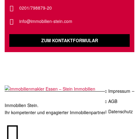
0201/798879-20
info@immobilien-stein.com
ZUM KONTAKTFORMULAR
Impressum
AGB
Immobilien Stein.
Datenschutz
Ihr kompetenter und engagierter Immobilienpartner in Essen.