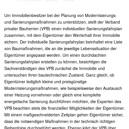
Um Immobilienbesitzer bei der Planung von Modernisierungs-
und Sanierungsmaßnahmen zu unterstützen, stellt der Verband
privater Bauherren (VPB) einen individuellen Sanierungsfahrplan
zusammen, mit dem Eigentümer den Werterhalt ihrer Immobilie
sichern. Der individuelle Sanierungsfahrplan beinhaltet eine Liste
von Baumaßnahmen, die an die jeweilige Lebenssituation der
Eigentümer angepasst werden. Um einen durchdachten
Sanierungsfahrplan erstellen zu können, besichtigen die
Sachverständigen des VPB zunächst die Immobilie und
untersuchen ihren bautechnischen Zustand. Ganz gleich, ob
Eigentümer lediglich kleine und preisgünstige
Modernisierungsmaßnahmen, wie beispielsweise den Austausch
einer Heizung vornehmen oder gleich eine komplette
energetische Sanierung durchführen möchten, die Experten des
VPB beachten stets die finanziellen Möglichkeiten der Eigentümer.
Mit einem maßgeschneiderten Zeitplan gehen Eigentümer sicher,
dass die notwendigen Maßnahmen in der technisch richtigen
Reihenfolge durchgeführt werden. Ebenso klärt der VPB über