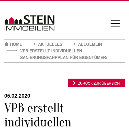
Skip
to
content
Navigat
öffnen/
HOME
AKTUELLES
ALLGEMEIN
VPB ERSTELLT INDIVIDUELLEN
SANIERUNGSFAHRPLAN FÜR EIGENTÜMER:
ZURÜCK ZUR ÜBERSICHT
05.02.2020
VPB erstellt
individuellen