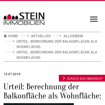
Skip
to
content
Navigat
öffnen/
HOME
AKTUELLES
ALLGEMEIN
URTEIL: BERECHNUNG DER BALKONFLÄCHE ALS
WOHNFLÄCHE:
URTEIL: BERECHNUNG DER BALKONFLÄCHE ALS
WOHNFLÄCHE:
15.07.2019
ZURÜCK ZUR ÜBERSICHT
Urteil: Berechnung der
Balkonfläche als Wohnfläche: