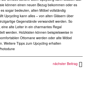
en, sie können einen neuen Bezug bekommen oder es
es sogar bedeuten, alten Möbel vollständig
it Upcycling kann alles – von alten Gläsern über
einzigartige Gegenstände verwandelt werden. So
eine alte Leiter in ein charmantes Regal
t werden. Holzkisten können beispielsweise in
r komfortablen Ottomane werden oder alte Möbel
n. Weitere Tipps zum Upcycling erhalten
 Photodune
nächster Beitrag