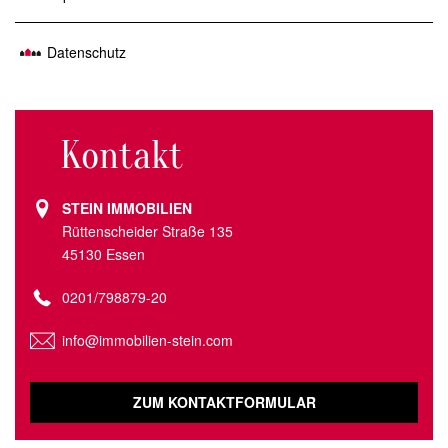
Datenschutz
Kontakt
STEIN IMMOBILIEN
Rüttenscheider Straße 135
45130 Essen
0201/798879-20
info@immobilien-stein.com
ZUM KONTAKTFORMULAR