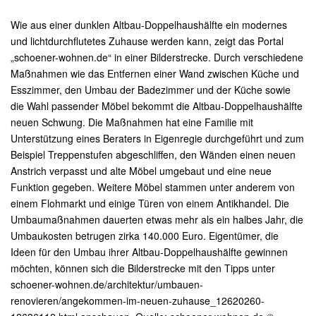
Wie aus einer dunklen Altbau-Doppelhaushälfte ein modernes
und lichtdurchflutetes Zuhause werden kann, zeigt das Portal
„schoener-wohnen.de“ in einer Bilderstrecke. Durch verschiedene
Maßnahmen wie das Entfernen einer Wand zwischen Küche und
Esszimmer, den Umbau der Badezimmer und der Küche sowie
die Wahl passender Möbel bekommt die Altbau-Doppelhaushälfte
neuen Schwung. Die Maßnahmen hat eine Familie mit
Unterstützung eines Beraters in Eigenregie durchgeführt und zum
Beispiel Treppenstufen abgeschliffen, den Wänden einen neuen
Anstrich verpasst und alte Möbel umgebaut und eine neue
Funktion gegeben. Weitere Möbel stammen unter anderem von
einem Flohmarkt und einige Türen von einem Antikhandel. Die
Umbaumaßnahmen dauerten etwas mehr als ein halbes Jahr, die
Umbaukosten betrugen zirka 140.000 Euro. Eigentümer, die
Ideen für den Umbau ihrer Altbau-Doppelhaushälfte gewinnen
möchten, können sich die Bilderstrecke mit den Tipps unter
schoener-wohnen.de/architektur/umbauen-
renovieren/angekommen-im-neuen-zuhause_12620260-