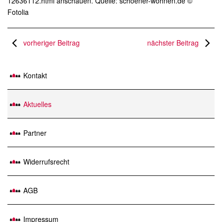
12636112.html anschauen. Quelle: schoener-wohnen.de ©
Fotolia
vorheriger Beitrag
nächster Beitrag
Kontakt
Aktuelles
Partner
Widerrufsrecht
AGB
Impressum