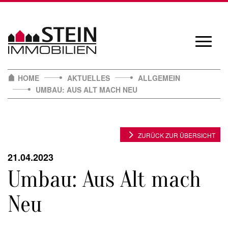
Skip
to
content
Navigat
öffnen/
HOME
AKTUELLES
ALLGEMEIN
UMBAU: AUS ALT MACH NEU
ZURÜCK ZUR ÜBERSICHT
21.04.2023
Umbau: Aus Alt mach
Neu