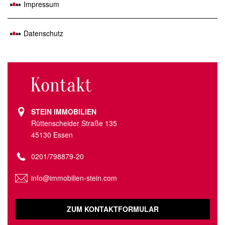
Impressum
Datenschutz
Kontakt
STEIN IMMOBILIEN
Rüttenscheider Straße 135
45130 Essen
0201/798879-20
info@immobilien-stein.com
ZUM KONTAKTFORMULAR