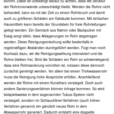
kommt. Dabei ist unbedingt darauf zu achten, dass die Struktur
der Rohrinnenwände unbeschädigt bleibt. Werden die Rohre nicht
behandelt, kann es mit der Zeit zu einem Rohrbruch und damit
auch zu größeren Schäden am Gebäude kommen. Mit einfachen
Hausmitteln kann bereits der Grundstein für freie Rohrleitungen
gelegt werden. Ein Gemisch aus Natron oder Backpulver mit
Essig sorgt dafür, dass Ablagerungen im Rohr abgetragen
werden. Diese Reinigungsmischung sollte bestenfalls in
regelmäßigen Abständen durchgeführt werden. Fügt man noch
Kochsalz dazu, wir die Reinigungswirkung intensiviert und die
Rohre bleiben frei. Sind die Schäden am Rohr so schwerwiegend,
dass eine Rohrsanierung vonnöten ist, müssen diese dennoch
zunächst gereinigt werden. Vor allem bei einem Trinkwasserrohr
muss die Reinigung hohe Ansprüche erfüllen. Anschließend
werden die Rohre mit einem Kunstharz versiegelt. Doch auch
andere Sanierungsverfahren können infrage kommen. So wird
beispielsweise in dem sogenannten Tubus-System nicht
versiegelt, sondern im Schlauchliner-Verfahren (auch Inliner-
Verfahren genannt) ein gänzlich neues Rohr in dem
Abwasserrohr generiert. Dadurch entsteht eine doppelte