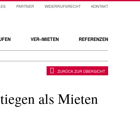
LES
PARTNER
WIDERRUFSRECHT
KONTAKT
UFEN
VER-/MIETEN
REFERENZEN
ZURÜCK ZUR ÜBERSICHT
tiegen als Mieten