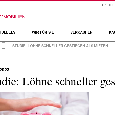
AKTUEL
TUELLES
WIR FÜR SIE
VERKAUFEN
KA
STUDIE: LÖHNE SCHNELLER GESTIEGEN ALS MIETEN
.2023
udie: Löhne schneller ges