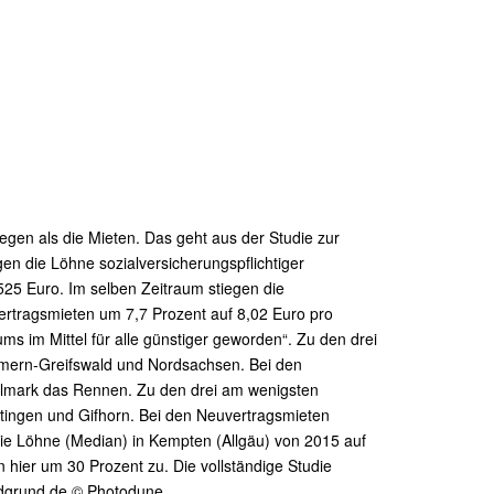
gen als die Mieten. Das geht aus der Studie zur
n die Löhne sozialversicherungspflichtiger
525 Euro. Im selben Zeitraum stiegen die
rtragsmieten um 7,7 Prozent auf 8,02 Euro pro
 im Mittel für alle günstiger geworden“. Zu den drei
mern-Greifswald und Nordsachsen. Bei den
lmark das Rennen. Zu den drei am wenigsten
ttingen und Gifhorn. Bei den Neuvertragsmieten
ie Löhne (Median) in Kempten (Allgäu) von 2015 auf
 hier um 30 Prozent zu. Die vollständige Studie
ndgrund.de © Photodune