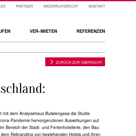
LES
PARTNER
WIDERRUFSRECHT
KONTAKT
UFEN
VER-/MIETEN
REFERENZEN
ZURÜCK ZUR ÜBERSICHT
schland:
t mit dem Analysehaus Bulwiengesa die Studie
Corona-Pandemie hervorgerufenen Auswirkungen auf
im Bereich der Stadt- und Ferienhotellerie, den Bau
e dem Rebranding von bestehenden Hotels und ihren