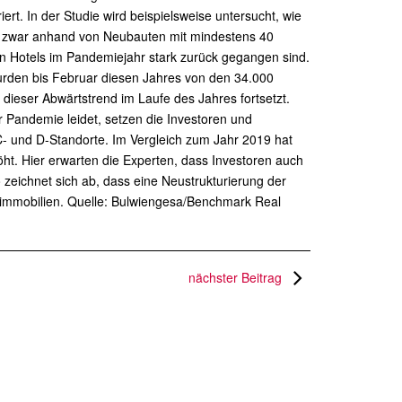
rt. In der Studie wird beispielsweise untersucht, wie
nd zwar anhand von Neubauten mit mindestens 40
n Hotels im Pandemiejahr stark zurück gegangen sind.
urden bis Februar diesen Jahres von den 34.000
 dieser Abwärtstrend im Laufe des Jahres fortsetzt.
r Pandemie leidet, setzen die Investoren und
C- und D-Standorte. Im Vergleich zum Jahr 2019 hat
öht. Hier erwarten die Experten, dass Investoren auch
 zeichnet sich ab, dass eine Neustrukturierung der
limmobilien. Quelle: Bulwiengesa/Benchmark Real
nächster Beitrag