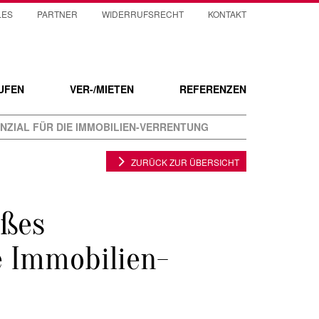
LES
PARTNER
WIDERRUFSRECHT
KONTAKT
UFEN
VER-/MIETEN
REFERENZEN
ZIAL FÜR DIE IMMOBILIEN-VERRENTUNG
ZURÜCK ZUR ÜBERSICHT
oßes
e Immobilien-