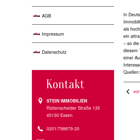
In Deuts
AGB
Immobil
als hoch
Impressum
ein attr
– so die
diesem T
Datenschutz
einer Au
Interess
Quellen
Kontakt
vor
STEIN IMMOBILIEN
Rüttenscheider Straße 135
45130 Essen
0201/798879-20