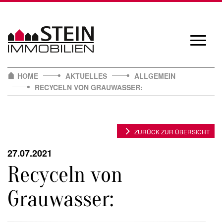
Skip
to
content
Navigat
öffnen/
HOME
AKTUELLES
ALLGEMEIN
RECYCELN VON GRAUWASSER:
ZURÜCK ZUR ÜBERSICHT
27.07.2021
Recyceln von
Grauwasser: