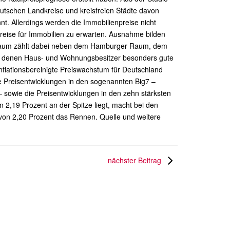
eutschen Landkreise und kreisfreien Städte davon
t. Allerdings werden die Immobilienpreise nicht
reise für Immobilien zu erwarten. Ausnahme bilden
in Raum zählt dabei neben dem Hamburger Raum, dem
 denen Haus- und Wohnungsbesitzer besonders gute
inflationsbereinigte Preiswachstum für Deutschland
 Preisentwicklungen in den sogenannten Big7 –
– sowie die Preisentwicklungen in den zehn stärksten
2,19 Prozent an der Spitze liegt, macht bei den
von 2,20 Prozent das Rennen. Quelle und weitere
nächster Beitrag