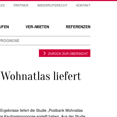
LES
PARTNER
WIDERRUFSRECHT
KONTAKT
UFEN
VER-/MIETEN
REFERENZEN
 PROGNOSE
ZURÜCK ZUR ÜBERSICHT
Wohnatlas liefert
Ergebnisse liefert die Studie „Postbank Wohnatlas
ne Kaufpreisprognose erstellt haben. Aus der Studie