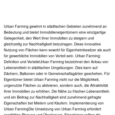
Urban Farming gewinnt in städtischen Gebieten zunehmend an
Bedeutung und bietet Immobilieneigentümern eine einzigartige
Gelegenheit, den Wert ihrer Immobilien zu steigern und
gleichzeitig zur Nachhaltigkeit beizutragen. Diese innovative
Nutzung von Flächen kann sowohl für Eigenheimbesitzer als auch
für gewerbliche Immobilien von Vorteil sein. Urban Farming:
Definition und VorteileUrban Farming bezeichnet den Anbau von
Lebensmitteln in städtischen Umgebungen. Dies kann auf
Dächern, Balkonen oder in Gemeinschaftsgärten geschehen. Für
Eigentümer bietet Urban Farming nicht nur die Möglichkeit,
ungenutzte Flächen zu aktivieren, sondern auch, die Attraktivität
ihrer Immobilien zu erhöhen. Die Nähe zu frischen Lebensmitteln
und ein Beitrag zur Nachhaltigkeit sind zunehmend gefragte
Eigenschaften bei Mietern und Käufern. Implementierung von
Urban FarmingDie Umsetzung von Urban Farming erfordert
sorgfältige Planung und Überlegung. Eigentümer sollten die