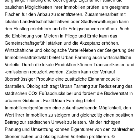
baulichen Möglichkeiten ihrer Immobilien prüfen, um geeignete
Flächen für den Anbau zu identifizieren. Zusammenarbeit mit
lokalen Landwirtschaftsinitiativen oder Stadtverwaltungen kann
den Einstieg erleichtern und die Erfolgschancen erhöhen. Auch
die Einbindung von Mietern in Pflege und Ernte kann das
Gemeinschaftsgefühl stärken und die Akzeptanz erhöhen.
Wirtschaftliche und ökologische VorteileNeben der Steigerung der
Immobilienattraktivität bietet Urban Farming auch wirtschaftliche
Vorteile. Durch die lokale Produktion können Transportkosten und
-emissionen reduziert werden. Zudem kann der Verkauf
überschüssiger Produkte eine zusätzliche Einnahmequelle
darstellen. Ökologisch trägt Urban Farming zur Reduzierung des
städtischen CO2-Fußabdrucks bei und fördert die Biodiversität in
urbanen Gebieten. FazitUrban Farming bietet
Immobilieneigentümern eine zukunftsweisende Möglichkeit, den
Wert ihrer Immobilien zu steigern und gleichzeitig einen positiven
Beitrag zur städtischen Umwelt zu leisten. Mit der richtigen
Planung und Umsetzung können Eigentümer von den zahlreichen
ökonomischen und ökologischen Vorteilen profitieren. ©