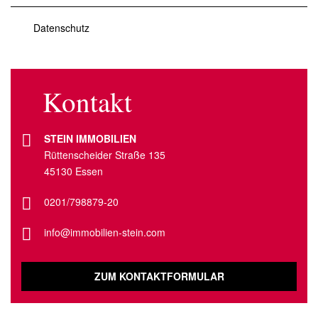
Datenschutz
Kontakt
STEIN IMMOBILIEN
Rüttenscheider Straße 135
45130 Essen
0201/798879-20
info@immobilien-stein.com
ZUM KONTAKTFORMULAR