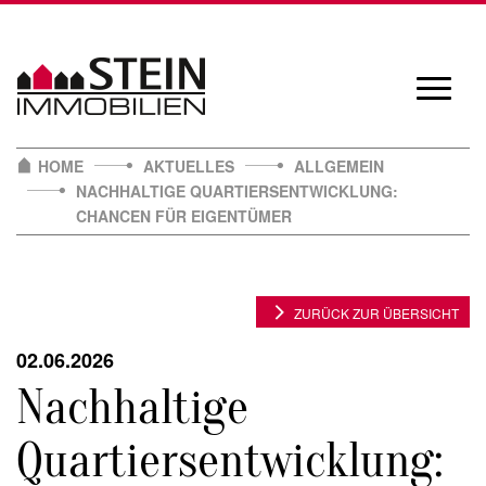
Skip
to
content
Navigat
öffnen/
HOME
AKTUELLES
ALLGEMEIN
NACHHALTIGE QUARTIERSENTWICKLUNG:
CHANCEN FÜR EIGENTÜMER
ZURÜCK ZUR ÜBERSICHT
02.06.2026
Nachhaltige
Quartiersentwicklung: