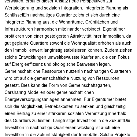
verwalten, eröffnet dieser Ansatz neue Perspektiven zur
Wertsteigerung und sozialen Integration. Integrierte Planung als
SchlüsselEin nachhaltiges Quartier zeichnet sich durch eine
integrierte Planung aus, die Wohnräume, Grünflächen und
Infrastrukturen harmonisch miteinander verbindet. Eigentümer
profitieren von einer gesteigerten Attraktivität ihrer Immobilien, da
gut geplante Quartiere sowohl die Wohnqualität erhöhen als auch
den Immobilienwert langfristig stabilisieren können. Zudem ziehen
solche Entwicklungen umweltbewusste Käufer an, die den Fokus
auf Energieeffizienz und ökologische Bauweisen legen.
Gemeinschaftliche Ressourcen nutzenIn nachhaltigen Quartieren
wird oft auf die gemeinschaftliche Nutzung von Ressourcen
gesetzt. Dies kann die Form von Gemeinschaftsgärten,
Carsharing-Modellen oder gemeinschaftlichen
Energieversorgungsanlagen annehmen. Für Eigentümer bietet
sich die Möglichkeit, Betriebskosten zu senken und gleichzeitig
einen Beitrag zu einer stärkeren sozialen Vernetzung innerhalb
des Quartiers zu leisten. Langfristige Investition in die ZukunftDie
Investition in nachhaltige Quartiersentwicklung ist auch eine
Investition in die Zukunftsfähigkeit der Immobilie. Solche Projekte