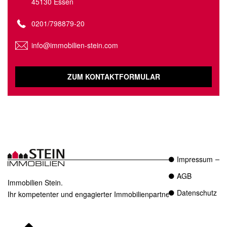
45130 Essen
0201/798879-20
info@immobilien-stein.com
ZUM KONTAKTFORMULAR
Impressum
AGB
Immobilien Stein.
Datenschutz
Ihr kompetenter und engagierter Immobilienpartner in Essen.