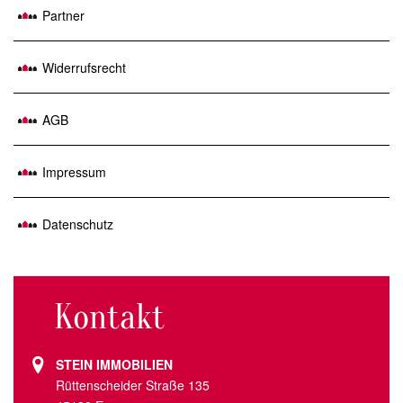
Partner
Widerrufsrecht
AGB
Impressum
Datenschutz
Kontakt
STEIN IMMOBILIEN
Rüttenscheider Straße 135