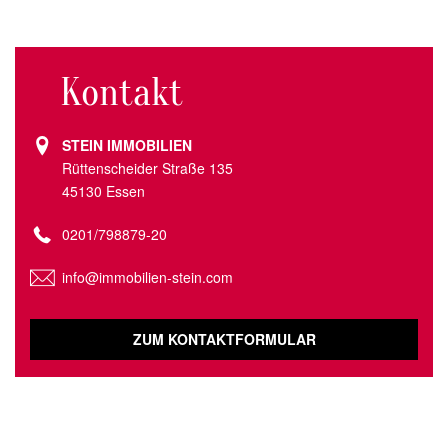
Kontakt
STEIN IMMOBILIEN
Rüttenscheider Straße 135
45130 Essen
0201/798879-20
info@immobilien-stein.com
ZUM KONTAKTFORMULAR