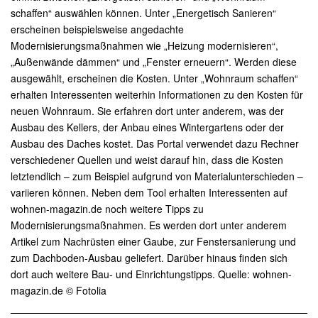
schaffen“ auswählen können. Unter „Energetisch Sanieren“
erscheinen beispielsweise angedachte
Modernisierungsmaßnahmen wie „Heizung modernisieren“,
„Außenwände dämmen“ und „Fenster erneuern“. Werden diese
ausgewählt, erscheinen die Kosten. Unter „Wohnraum schaffen“
erhalten Interessenten weiterhin Informationen zu den Kosten für
neuen Wohnraum. Sie erfahren dort unter anderem, was der
Ausbau des Kellers, der Anbau eines Wintergartens oder der
Ausbau des Daches kostet. Das Portal verwendet dazu Rechner
verschiedener Quellen und weist darauf hin, dass die Kosten
letztendlich – zum Beispiel aufgrund von Materialunterschieden –
variieren können. Neben dem Tool erhalten Interessenten auf
wohnen-magazin.de noch weitere Tipps zu
Modernisierungsmaßnahmen. Es werden dort unter anderem
Artikel zum Nachrüsten einer Gaube, zur Fenstersanierung und
zum Dachboden-Ausbau geliefert. Darüber hinaus finden sich
dort auch weitere Bau- und Einrichtungstipps. Quelle: wohnen-
magazin.de © Fotolia