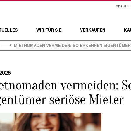
AKTUEL
TUELLES
WIR FÜR SIE
VERKAUFEN
KA
MIETNOMADEN VERMEIDEN: SO ERKENNEN EIGENTÜMER 
.2025
etnomaden vermeiden: S
gentümer seriöse Mieter