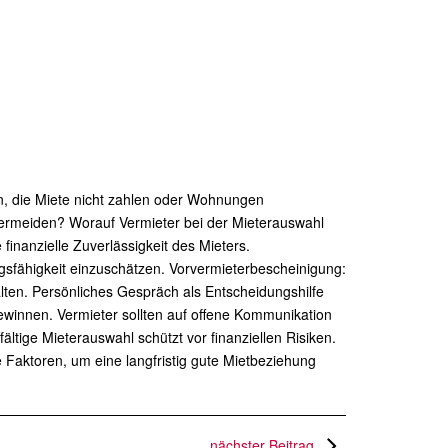
n, die Miete nicht zahlen oder Wohnungen
vermeiden? Worauf Vermieter bei der Mieterauswahl
finanzielle Zuverlässigkeit des Mieters.
sfähigkeit einzuschätzen. Vorvermieterbescheinigung:
lten. Persönliches Gespräch als Entscheidungshilfe
ewinnen. Vermieter sollten auf offene Kommunikation
ltige Mieterauswahl schützt vor finanziellen Risiken.
e Faktoren, um eine langfristig gute Mietbeziehung
nächster Beitrag