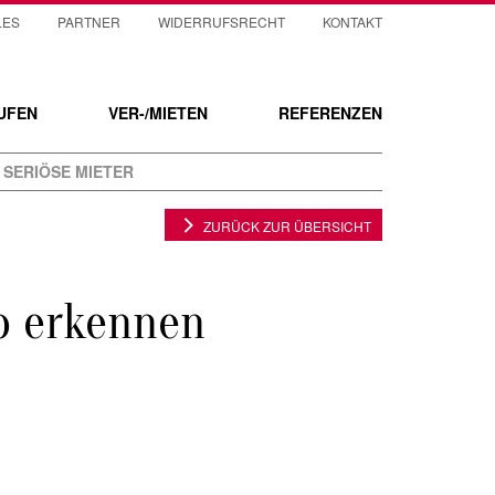
LES
PARTNER
WIDERRUFSRECHT
KONTAKT
UFEN
VER-/MIETEN
REFERENZEN
SERIÖSE MIETER
ZURÜCK ZUR ÜBERSICHT
o erkennen