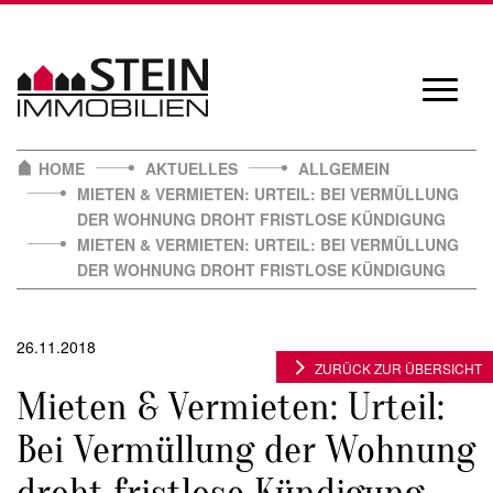
Skip
to
content
Navigat
öffnen/
HOME
AKTUELLES
ALLGEMEIN
MIETEN & VERMIETEN: URTEIL: BEI VERMÜLLUNG
DER WOHNUNG DROHT FRISTLOSE KÜNDIGUNG
MIETEN & VERMIETEN: URTEIL: BEI VERMÜLLUNG
DER WOHNUNG DROHT FRISTLOSE KÜNDIGUNG
26.11.2018
ZURÜCK ZUR ÜBERSICHT
Mieten & Vermieten: Urteil:
Bei Vermüllung der Wohnung
droht fristlose Kündigung