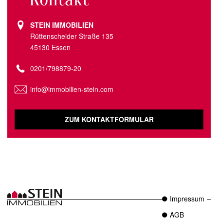
STEIN IMMOBILIEN
Rüttenscheider Straße 135
45130 Essen
0201/798879-20
info@immobilien-stein.com
ZUM KONTAKTFORMULAR
Impressum
AGB