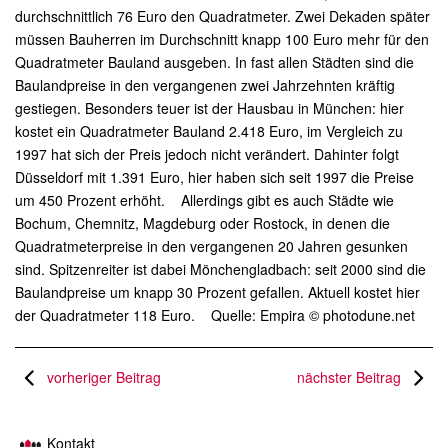
durchschnittlich 76 Euro den Quadratmeter. Zwei Dekaden später
müssen Bauherren im Durchschnitt knapp 100 Euro mehr für den
Quadratmeter Bauland ausgeben. In fast allen Städten sind die
Baulandpreise in den vergangenen zwei Jahrzehnten kräftig
gestiegen. Besonders teuer ist der Hausbau in München: hier
kostet ein Quadratmeter Bauland 2.418 Euro, im Vergleich zu
1997 hat sich der Preis jedoch nicht verändert. Dahinter folgt
Düsseldorf mit 1.391 Euro, hier haben sich seit 1997 die Preise
um 450 Prozent erhöht. Allerdings gibt es auch Städte wie
Bochum, Chemnitz, Magdeburg oder Rostock, in denen die
Quadratmeterpreise in den vergangenen 20 Jahren gesunken
sind. Spitzenreiter ist dabei Mönchengladbach: seit 2000 sind die
Baulandpreise um knapp 30 Prozent gefallen. Aktuell kostet hier
der Quadratmeter 118 Euro. Quelle: Empira © photodune.net
vorheriger Beitrag
nächster Beitrag
Kontakt