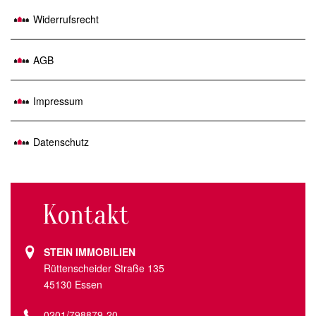
Widerrufsrecht
AGB
Impressum
Datenschutz
Kontakt
STEIN IMMOBILIEN
Rüttenscheider Straße 135
45130 Essen
0201/798879-20