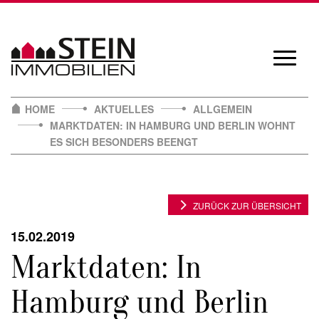
Skip
to
content
Navigat
öffnen/
HOME
AKTUELLES
ALLGEMEIN
MARKTDATEN: IN HAMBURG UND BERLIN WOHNT
ES SICH BESONDERS BEENGT
ZURÜCK ZUR ÜBERSICHT
15.02.2019
Marktdaten: In
Hamburg und Berlin