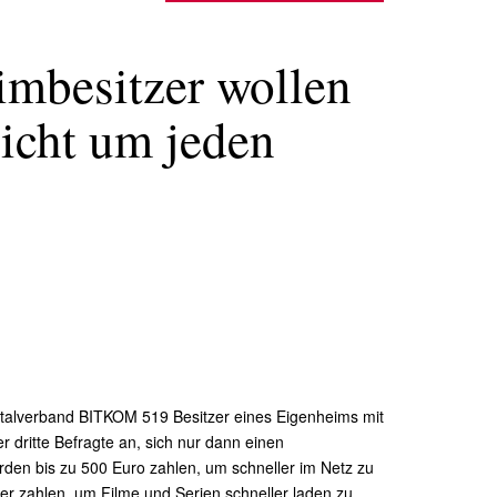
mbesitzer wollen
nicht um jeden
gitalverband BITKOM 519 Besitzer eines Eigenheims mit
 dritte Befragte an, sich nur dann einen
rden bis zu 500 Euro zahlen, um schneller im Netz zu
er zahlen, um Filme und Serien schneller laden zu