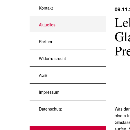
Kontakt
09.11
Le
Aktuelles
Gl
Partner
Pr
Widerrufsrecht
AGB
Impressum
Datenschutz
Was darf
einem In
Glasfase
surfen. 