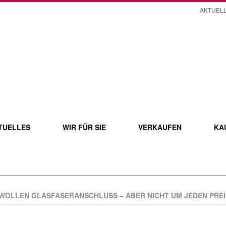
AKTUEL
TUELLES
WIR FÜR SIE
VERKAUFEN
KA
 WOLLEN GLASFASERANSCHLUSS – ABER NICHT UM JEDEN PREI