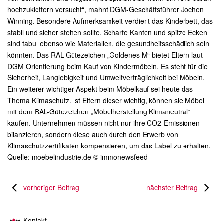
hochzuklettern versucht“, mahnt DGM-Geschäftsführer Jochen
Winning. Besondere Aufmerksamkeit verdient das Kinderbett, das
stabil und sicher stehen sollte. Scharfe Kanten und spitze Ecken
sind tabu, ebenso wie Materialien, die gesundheitsschädlich sein
könnten. Das RAL-Gütezeichen „Goldenes M“ bietet Eltern laut
DGM Orientierung beim Kauf von Kindermöbeln. Es steht für die
Sicherheit, Langlebigkeit und Umweltverträglichkeit bei Möbeln.
Ein weiterer wichtiger Aspekt beim Möbelkauf sei heute das
Thema Klimaschutz. Ist Eltern dieser wichtig, können sie Möbel
mit dem RAL-Gütezeichen „Möbelherstellung Klimaneutral“
kaufen. Unternehmen müssen nicht nur ihre CO2-Emissionen
bilanzieren, sondern diese auch durch den Erwerb von
Klimaschutzzertifikaten kompensieren, um das Label zu erhalten.
Quelle: moebelindustrie.de © immonewsfeed
vorheriger Beitrag
nächster Beitrag
Kontakt