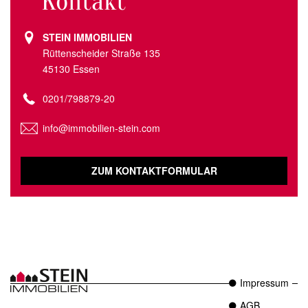
Kontakt
STEIN IMMOBILIEN
Rüttenscheider Straße 135
45130 Essen
0201/798879-20
info@immobilien-stein.com
ZUM KONTAKTFORMULAR
Impressum
AGB