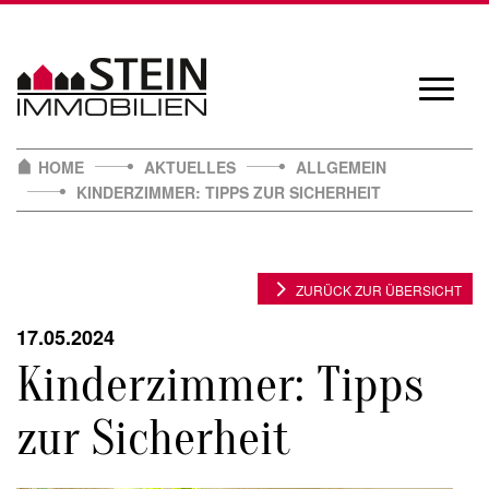
Skip
to
content
Navigat
öffnen/
HOME
AKTUELLES
ALLGEMEIN
KINDERZIMMER: TIPPS ZUR SICHERHEIT
ZURÜCK ZUR ÜBERSICHT
17.05.2024
Kinderzimmer: Tipps
zur Sicherheit