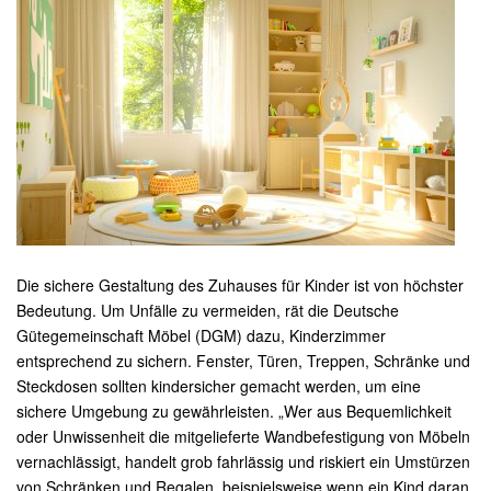
Die sichere Gestaltung des Zuhauses für Kinder ist von höchster
Bedeutung. Um Unfälle zu vermeiden, rät die Deutsche
Gütegemeinschaft Möbel (DGM) dazu, Kinderzimmer
entsprechend zu sichern. Fenster, Türen, Treppen, Schränke und
Steckdosen sollten kindersicher gemacht werden, um eine
sichere Umgebung zu gewährleisten. „Wer aus Bequemlichkeit
oder Unwissenheit die mitgelieferte Wandbefestigung von Möbeln
vernachlässigt, handelt grob fahrlässig und riskiert ein Umstürzen
von Schränken und Regalen, beispielsweise wenn ein Kind daran