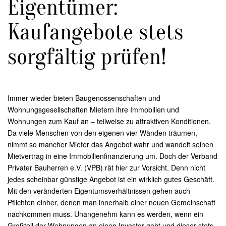
Eigentümer:
Kaufangebote stets
sorgfältig prüfen!
Immer wieder bieten Baugenossenschaften und
Wohnungsgesellschaften Mietern ihre Immobilien und
Wohnungen zum Kauf an – teilweise zu attraktiven Konditionen.
Da viele Menschen von den eigenen vier Wänden träumen,
nimmt so mancher Mieter das Angebot wahr und wandelt seinen
Mietvertrag in eine Immobilienfinanzierung um. Doch der Verband
Privater Bauherren e.V. (VPB) rät hier zur Vorsicht. Denn nicht
jedes scheinbar günstige Angebot ist ein wirklich gutes Geschäft.
Mit den veränderten Eigentumsverhältnissen gehen auch
Pflichten einher, denen man innerhalb einer neuen Gemeinschaft
nachkommen muss. Unangenehm kann es werden, wenn ein
Großteil der Wohnungen an einen Investor geht und dieser stets