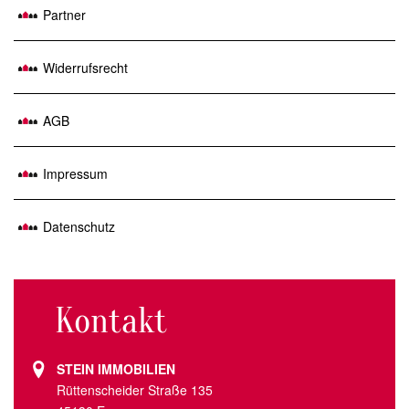
Partner
Widerrufsrecht
AGB
Impressum
Datenschutz
Kontakt
STEIN IMMOBILIEN
Rüttenscheider Straße 135