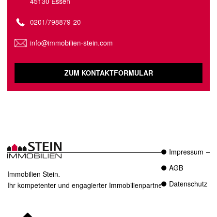
45130 Essen
0201/798879-20
info@immobilien-stein.com
ZUM KONTAKTFORMULAR
Impressum
AGB
Immobilien Stein.
Datenschutz
Ihr kompetenter und engagierter Immobilienpartner in Essen.