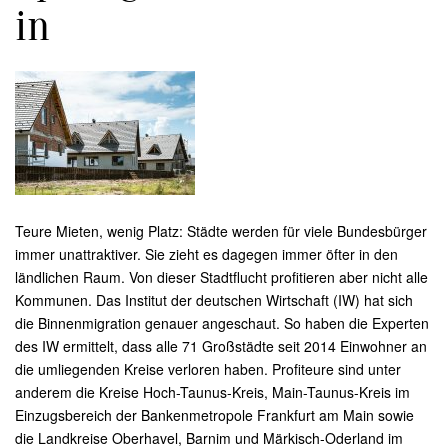
in
Teure Mieten, wenig Platz: Städte werden für viele Bundesbürger
immer unattraktiver. Sie zieht es dagegen immer öfter in den
ländlichen Raum. Von dieser Stadtflucht profitieren aber nicht alle
Kommunen. Das Institut der deutschen Wirtschaft (IW) hat sich
die Binnenmigration genauer angeschaut. So haben die Experten
des IW ermittelt, dass alle 71 Großstädte seit 2014 Einwohner an
die umliegenden Kreise verloren haben. Profiteure sind unter
anderem die Kreise Hoch-Taunus-Kreis, Main-Taunus-Kreis im
Einzugsbereich der Bankenmetropole Frankfurt am Main sowie
die Landkreise Oberhavel, Barnim und Märkisch-Oderland im