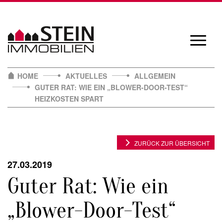
Skip
to
content
Navigat
öffnen/
HOME
AKTUELLES
ALLGEMEIN
GUTER RAT: WIE EIN „BLOWER-DOOR-TEST“
HEIZKOSTEN SPART
ZURÜCK ZUR ÜBERSICHT
27.03.2019
Guter Rat: Wie ein
„Blower-Door-Test“