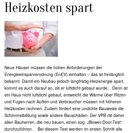
Heizkosten spart
Neue Häuser müssen die hohen Anforderungen der
Energieeinsparverodnung (EnEV) einhalten – das ist hinlänglich
bekannt. Damit ein Neubau jedoch langfristig Heizenergie spart,
kommt es auch darauf an, ob er luftdicht gebaut wurde. Denn ist
ein Haus nicht luftdicht gebaut, entweicht die Wärme über Ritzen
und Fugen nach Außen und Verbraucher müssen mit höheren
Heizkosten rechnen. Zudem fördert eine undichte Bauweise die
Schimmelbildung sowie andere Bauschäden. Der VPB rät daher
allen Bauherren, die neu bauen, einen sog. „Blower-Door-Test“
durchzuführen. Bei diesem Test werden im ersten Schritt alle