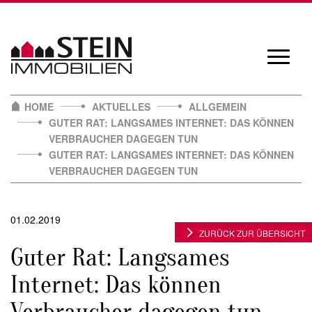
Skip
to
content
Navigat
öffnen/
HOME
AKTUELLES
ALLGEMEIN
GUTER RAT: LANGSAMES INTERNET: DAS KÖNNEN
VERBRAUCHER DAGEGEN TUN
GUTER RAT: LANGSAMES INTERNET: DAS KÖNNEN
VERBRAUCHER DAGEGEN TUN
01.02.2019
ZURÜCK ZUR ÜBERSICHT
Guter Rat: Langsames
Internet: Das können
Verbraucher dagegen tun