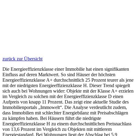
zurück zur Übersicht
Die Energieeffizienzklasse einer Immobilie hat einen signifikanten
Einfluss auf deren Marktwert. So sind Häuser der höchsten
Energieeffizienzklasse A+ durchschnittlich 25 Prozent teurer als jene
mit der niedrigsten Energieeffizienzklasse H. Dieser Trend spiegelt
sich auch bei Wohnungen wider: Objekte mit der Klasse A+ erzielen
im Vergleich zu solchen mit der Energieeffizienzklasse D einen
Aufpreis von knapp 11 Prozent. Das zeigt eine aktuelle Studie des
Immobilienportals „Immowelt“. Die Analyse verdeutlicht zudem,
dass Immobilien mit schlechter Energiebilanz mit Preisabschlägen
zu kämpfen haben. Bei Häusern führt die niedrigste
Energieeffizienzklasse H zu einem durchschnittlichen Preisnachlass
von 13,6 Prozent im Vergleich zu Objekten mit mittlerem
Energiestandard. Bei Wohnungen liegt der Abschlag bei 5,9