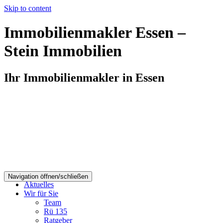
Skip to content
Immobilienmakler Essen –
Stein Immobilien
Ihr Immobilienmakler in Essen
Navigation öffnen/schließen
Aktuelles
Wir für Sie
Team
Rü 135
Ratgeber