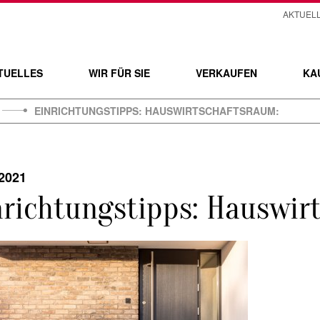
AKTUEL
TUELLES
WIR FÜR SIE
VERKAUFEN
KA
EINRICHTUNGSTIPPS: HAUSWIRTSCHAFTSRAUM:
.2021
nrichtungstipps: Hauswir