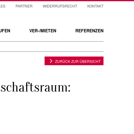
LES
PARTNER
WIDERRUFSRECHT
KONTAKT
UFEN
VER-/MIETEN
REFERENZEN
ZURÜCK ZUR ÜBERSICHT
tschaftsraum: