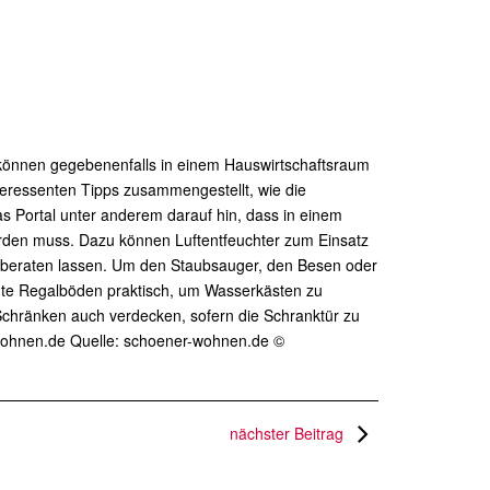
 können gegebenenfalls in einem Hauswirtschaftsraum
teressenten Tipps zusammengestellt, wie die
s Portal unter anderem darauf hin, dass in einem
erden muss. Dazu können Luftentfeuchter zum Einsatz
 beraten lassen. Um den Staubsauger, den Besen oder
ägte Regalböden praktisch, um Wasserkästen zu
Schränken auch verdecken, sofern die Schranktür zu
r-wohnen.de Quelle: schoener-wohnen.de ©
nächster Beitrag