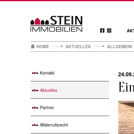
Skip
to
content
AK
HOME
AKTUELLES
ALLGEMEIN
Kontakt
24.09
Ei
Aktuelles
Partner
Widerrufsrecht