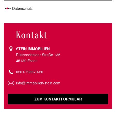
Datenschutz
Kontakt
STEIN IMMOBILIEN
Rüttenscheider Straße 135
45130 Essen
0201/798879-20
info@immobilien-stein.com
ZUM KONTAKTFORMULAR