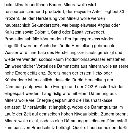
beim klimafreundlichen Bauen. Mineralwolle wird
ressourcenschonend produziert, der recycelte Anteil liegt bei 80
Prozent. Bei der Herstellung von Mineralwolle werden
hauptsächlich Sekundärstoffe, wie beispielsweise Altglas oder
Kalkstein sowie Dolomit, Sand oder Basalt verwendet.
Produktionsabfälle können dem Fertigungsprozess wieder
zugeführt werden. Auch das für die Herstellung gebrauchte
Wasser wird innerhalb des Herstellungskreislaufs gereinigt und
wiederverwendet, sodass kaum Produktionsabwässer entstehen.
Ein wesentlicher Vorteil des Dämmstoffs aus Mineralwolle ist seine
hohe Energieeffizienz. Bereits nach der ersten Heiz- oder
Kühlperiode ist ersichtlich, dass die für die Herstellung der
Dämmung aufgewendete Energie und der CO2-Ausstoß wieder
eingespart werden. Langfristig wird mit einer Dämmung aus
Mineralwolle viel Energie gespart und die Haushaltskasse
entlastet. Mineralwolle ist langlebig, wobei die Dämmqualität im
Laufe der Zeit auf demselben hohen Niveau bleibt. Zudem brennt
Mineralwolle nicht, sodass eine Dämmung mit diesem Dämmstoff
zum passiven Brandschutz beiträgt. Quelle: hausbauhelden.de ©