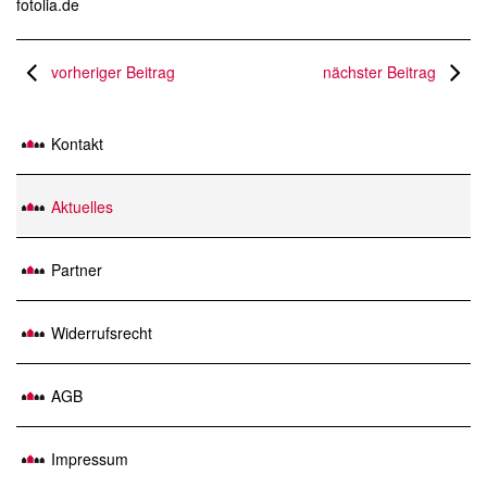
fotolia.de
vorheriger Beitrag
nächster Beitrag
Kontakt
Aktuelles
Partner
Widerrufsrecht
AGB
Impressum