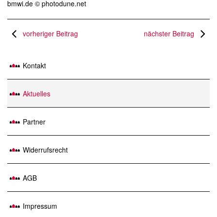
bmwi.de © photodune.net
vorheriger Beitrag
nächster Beitrag
Kontakt
Aktuelles
Partner
Widerrufsrecht
AGB
Impressum