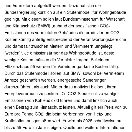
und Vermietern aufgeteilt werden. Dazu hat sich die
Bundesregierung kürzlich auf ein Stufenmodell für Wohngebäude
geeinigt. Mit diesem sollen laut Bundesministerium für Wirtschaft
und Klimaschutz (BMWI) „anhand der spezifischen CO2-
Emissionen des vermieteten Gebäudes die produzierten CO2-
Kosten künftig anteilig entsprechend der Verantwortungsbereiche
und damit fair zwischen Mietern und Vermietern umgelegt
[werden]“. Je emissionsärmer das Wohngebäude ist, desto
weniger Kosten müssen die Vermieter tragen. Bei einem
Effizienzhaus 55 werden für Vermieter gar keine Kosten fällig.
Durch das Stufenmodell sollen laut BMWI sowohl bei Vermietern
Anreize geschaffen werden, energetische Sanierungen
durchzuführen, als auch Mieter dazu motiviert bleiben, ihren
Energieverbrauch zu senken. Die CO2-Steuer soll zu weniger
Emissionen von Kohlendioxid führen und damit letztlich auch
einen Beitrag zum Klimaschutz leisten. Aktuell gilt ein Preis von 30
Euro pro Tonne CO2, die beim Verbrennen von Heiz- und
Kraftstoffen ausgestoßen wird. Er wird bis 2025 schrittweise auf
bis zu 55 Euro im Jahr steigen. Quelle und weitere Informationen: