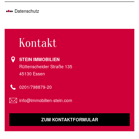
Datenschutz
Kontakt
STEIN IMMOBILIEN
Rüttenscheider Straße 135
45130 Essen
0201/798879-20
info@immobilien-stein.com
ZUM KONTAKTFORMULAR