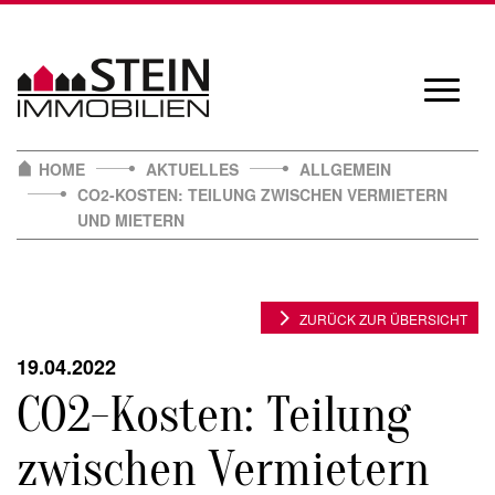
Skip
to
content
Navigat
öffnen/
HOME
AKTUELLES
ALLGEMEIN
CO2-KOSTEN: TEILUNG ZWISCHEN VERMIETERN
UND MIETERN
ZURÜCK ZUR ÜBERSICHT
19.04.2022
CO2-Kosten: Teilung
zwischen Vermietern