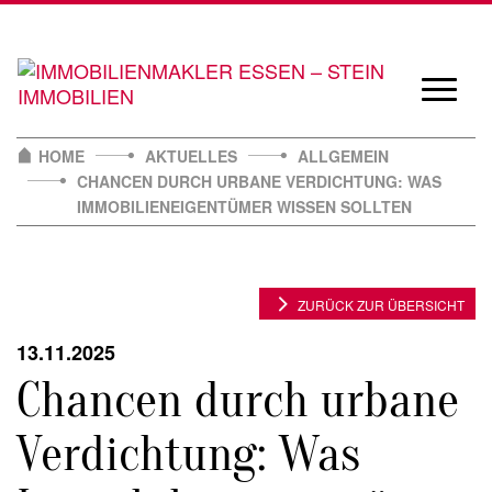
Skip
to
content
Navigat
öffnen/
HOME
AKTUELLES
ALLGEMEIN
CHANCEN DURCH URBANE VERDICHTUNG: WAS
IMMOBILIENEIGENTÜMER WISSEN SOLLTEN
ZURÜCK ZUR ÜBERSICHT
13.11.2025
Chancen durch urbane
Verdichtung: Was