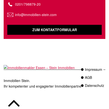
0201/798879-20
info@immobilien-stein.com
ZUM KONTAKTFORMULAR
Impressum
AGB
Immobilien Stein.
Datenschutz
Ihr kompetenter und engagierter Immobilienpartner in Essen.