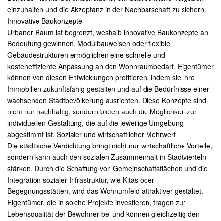
einzuhalten und die Akzeptanz in der Nachbarschaft zu sichern.
Innovative Baukonzepte
Urbaner Raum ist begrenzt, weshalb innovative Baukonzepte an
Bedeutung gewinnen. Modulbauweisen oder flexible
Gebäudestrukturen ermöglichen eine schnelle und
kosteneffiziente Anpassung an den Wohnraumbedarf. Eigentümer
können von diesen Entwicklungen profitieren, indem sie ihre
Immobilien zukunftsfähig gestalten und auf die Bedürfnisse einer
wachsenden Stadtbevölkerung ausrichten. Diese Konzepte sind
nicht nur nachhaltig, sondern bieten auch die Möglichkeit zur
individuellen Gestaltung, die auf die jeweilige Umgebung
abgestimmt ist. Sozialer und wirtschaftlicher Mehrwert
Die städtische Verdichtung bringt nicht nur wirtschaftliche Vorteile,
sondern kann auch den sozialen Zusammenhalt in Stadtvierteln
stärken. Durch die Schaffung von Gemeinschaftsflächen und die
Integration sozialer Infrastruktur, wie Kitas oder
Begegnungsstätten, wird das Wohnumfeld attraktiver gestaltet.
Eigentümer, die in solche Projekte investieren, tragen zur
Lebensqualität der Bewohner bei und können gleichzeitig den