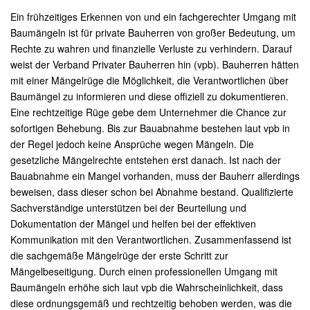
Ein frühzeitiges Erkennen von und ein fachgerechter Umgang mit
Baumängeln ist für private Bauherren von großer Bedeutung, um
Rechte zu wahren und finanzielle Verluste zu verhindern. Darauf
weist der Verband Privater Bauherren hin (vpb). Bauherren hätten
mit einer Mängelrüge die Möglichkeit, die Verantwortlichen über
Baumängel zu informieren und diese offiziell zu dokumentieren.
Eine rechtzeitige Rüge gebe dem Unternehmer die Chance zur
sofortigen Behebung. Bis zur Bauabnahme bestehen laut vpb in
der Regel jedoch keine Ansprüche wegen Mängeln. Die
gesetzliche Mängelrechte entstehen erst danach. Ist nach der
Bauabnahme ein Mangel vorhanden, muss der Bauherr allerdings
beweisen, dass dieser schon bei Abnahme bestand. Qualifizierte
Sachverständige unterstützen bei der Beurteilung und
Dokumentation der Mängel und helfen bei der effektiven
Kommunikation mit den Verantwortlichen. Zusammenfassend ist
die sachgemäße Mängelrüge der erste Schritt zur
Mängelbeseitigung. Durch einen professionellen Umgang mit
Baumängeln erhöhe sich laut vpb die Wahrscheinlichkeit, dass
diese ordnungsgemäß und rechtzeitig behoben werden, was die