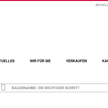
AKTUEL
TUELLES
WIR FÜR SIE
VERKAUFEN
KA
BAUABNAHME: EIN WICHTIGER SCHRITT