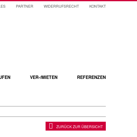
LES
PARTNER
WIDERRUFSRECHT
KONTAKT
UFEN
VER-/MIETEN
REFERENZEN
ZURÜCK ZUR ÜBERSICHT