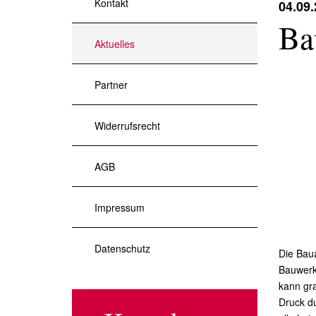
Kontakt
04.09
Ba
Aktuelles
Partner
Widerrufsrecht
AGB
Impressum
Datenschutz
Die Baua
Bauwerk
kann gra
Druck du