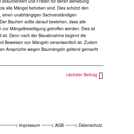
l dokumentiert und Fristen für deren Behebung
bis alle Mängel behoben sind. Dies schützt den
ig, einen unabhängigen Sachverständigen
Der Bauherr sollte darauf bestehen, dass alle
 zur Mängelbeseitigung getroffen werden. Dies ist
d ist. Denn nach der Bauabnahme beginnt die
nd Beweisen von Mängeln verantwortlich ist. Zudem
 können Ansprüche wegen Baumängeln geltend gemacht
nächster Beitrag
Impressum
AGB
Datenschutz