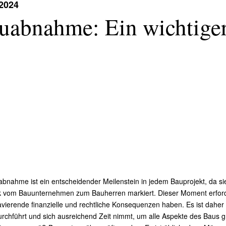
.2024
uabnahme: Ein wichtiger
bnahme ist ein entscheidender Meilenstein in jedem Bauprojekt, da si
 vom Bauunternehmen zum Bauherren markiert. Dieser Moment erford
vierende finanzielle und rechtliche Konsequenzen haben. Es ist daher 
rchführt und sich ausreichend Zeit nimmt, um alle Aspekte des Baus 