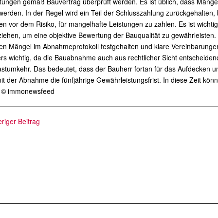
stungen gemäß Bauvertrag überprüft werden. Es ist üblich, dass Mänge
werden. In der Regel wird ein Teil der Schlusszahlung zurückgehalten, 
n vor dem Risiko, für mangelhafte Leistungen zu zahlen. Es ist wicht
iehen, um eine objektive Bewertung der Bauqualität zu gewährleisten. 
en Mängel im Abnahmeprotokoll festgehalten und klare Vereinbarungen
s wichtig, da die Bauabnahme auch aus rechtlicher Sicht entscheiden
stumkehr. Das bedeutet, dass der Bauherr fortan für das Aufdecken u
mit der Abnahme die fünfjährige Gewährleistungsfrist. In diese Zeit
 © immonewsfeed
riger Beitrag