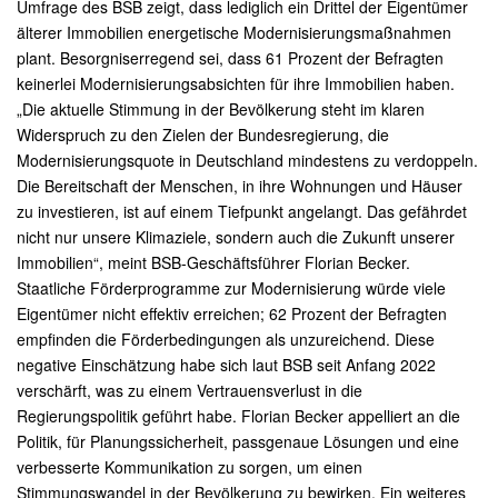
Umfrage des BSB zeigt, dass lediglich ein Drittel der Eigentümer
älterer Immobilien energetische Modernisierungsmaßnahmen
plant. Besorgniserregend sei, dass 61 Prozent der Befragten
keinerlei Modernisierungsabsichten für ihre Immobilien haben.
„Die aktuelle Stimmung in der Bevölkerung steht im klaren
Widerspruch zu den Zielen der Bundesregierung, die
Modernisierungsquote in Deutschland mindestens zu verdoppeln.
Die Bereitschaft der Menschen, in ihre Wohnungen und Häuser
zu investieren, ist auf einem Tiefpunkt angelangt. Das gefährdet
nicht nur unsere Klimaziele, sondern auch die Zukunft unserer
Immobilien“, meint BSB-Geschäftsführer Florian Becker.
Staatliche Förderprogramme zur Modernisierung würde viele
Eigentümer nicht effektiv erreichen; 62 Prozent der Befragten
empfinden die Förderbedingungen als unzureichend. Diese
negative Einschätzung habe sich laut BSB seit Anfang 2022
verschärft, was zu einem Vertrauensverlust in die
Regierungspolitik geführt habe. Florian Becker appelliert an die
Politik, für Planungssicherheit, passgenaue Lösungen und eine
verbesserte Kommunikation zu sorgen, um einen
Stimmungswandel in der Bevölkerung zu bewirken. Ein weiteres