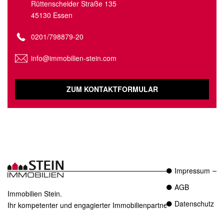
Rüttenscheider Straße 135
45130 Essen
0201/798879-20
info@immobilien-stein.com
ZUM KONTAKTFORMULAR
Impressum
AGB
Immobilien Stein.
Datenschutz
Ihr kompetenter und engagierter Immobilienpartner in Essen.